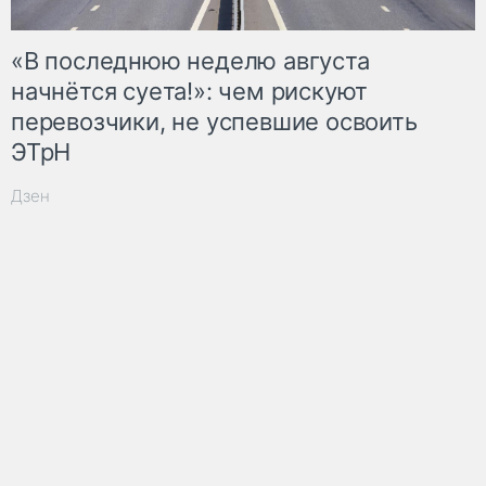
«В последнюю неделю августа
начнётся суета!»: чем рискуют
перевозчики, не успевшие освоить
ЭТрН
Дзен