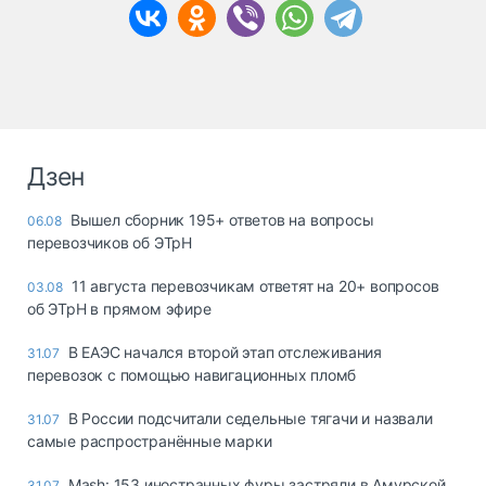
Дзен
Вышел сборник 195+ ответов на вопросы
06.08
перевозчиков об ЭТрН
11 августа перевозчикам ответят на 20+ вопросов
03.08
об ЭТрН в прямом эфире
В ЕАЭС начался второй этап отслеживания
31.07
перевозок с помощью навигационных пломб
В России подсчитали седельные тягачи и назвали
31.07
самые распространённые марки
Mash: 153 иностранных фуры застряли в Амурской
31.07