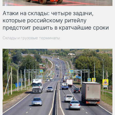
Атаки на склады: четыре задачи,
которые российскому ритейлу
предстоит решить в кратчайшие сроки
Склады и грузовые терминалы