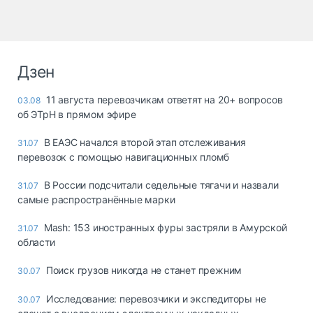
Дзен
11 августа перевозчикам ответят на 20+ вопросов
03.08
об ЭТрН в прямом эфире
В ЕАЭС начался второй этап отслеживания
31.07
перевозок с помощью навигационных пломб
В России подсчитали седельные тягачи и назвали
31.07
самые распространённые марки
Mash: 153 иностранных фуры застряли в Амурской
31.07
области
Поиск грузов никогда не станет прежним
30.07
Исследование: перевозчики и экспедиторы не
30.07