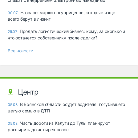
спешат с внедрением электронных накладных
Названы марки полуприцепов, которые чаще
30.07
всего берут в лизинг
Продать логистический бизнес: кому, за сколько и
29.07
что останется собственнику после сделки?
Все новости
Центр
В Брянской области осудят водителя, погубившего
05.08
целую семью в ДТП
Часть дороги из Калуги до Тулы планируют
05.08
расширить до четырех полос