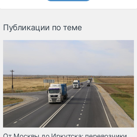
Публикации по теме
От Москвы до Иркутска: перевозчики