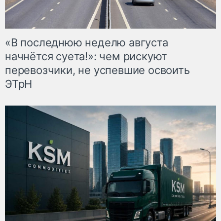
«В последнюю неделю августа
начнётся суета!»: чем рискуют
перевозчики, не успевшие освоить
ЭТрН