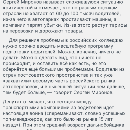
Сергей Миронов называет сложившуюся ситуацию
критической и отмечает, что по разным оценкам
отрасли не хватает от 60 до 100 тысяч водителей,
из-за чего в автопарках простаивают машины, а
компании терпят убытки. Из-за этого растут тарифы
на перевозки и дорожают товары.
— Для решения проблемы в российских колледжах
нужно срочно вводить масштабную программу
подготовки водителей. Можно, конечно, ничего не
делать. Можно сделать вид, что ничего не
происходит, и оставить всё как есть, но это
обернётся ещё большими проблемами. Водители из
стран постсоветского пространства и так уже
«захватили» весомую часть российского рынка
автоперевозок, и в нынешней ситуации чем дальше,
тем будет больше, — говорит Сергей Миронов.
Депутат отмечает, что сегодня между
транспортными компаниями за водителей идёт
настоящая война («переманивают, словно успешных
топ-менеджеров, как это было на рынке 15 лет
назад»). При этом средний возраст дальнобойщика