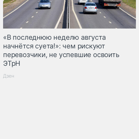
«В последнюю неделю августа
начнётся суета!»: чем рискуют
перевозчики, не успевшие освоить
ЭТрН
Дзен