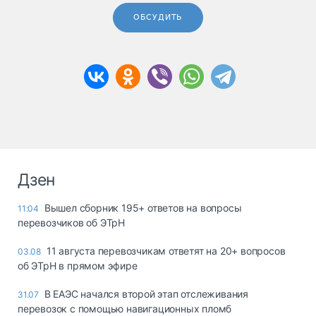
ОБСУДИТЬ
Дзен
Вышел сборник 195+ ответов на вопросы
11:04
перевозчиков об ЭТрН
11 августа перевозчикам ответят на 20+ вопросов
03.08
об ЭТрН в прямом эфире
В ЕАЭС начался второй этап отслеживания
31.07
перевозок с помощью навигационных пломб