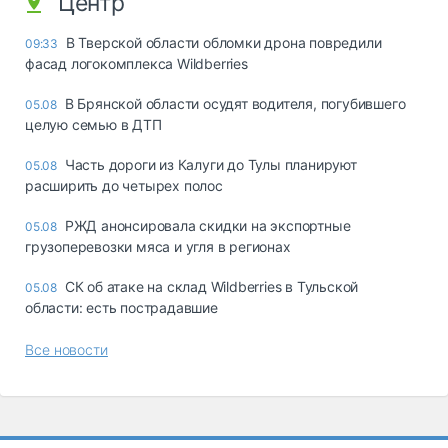
Центр
В Тверской области обломки дрона повредили
09:33
фасад логокомплекса Wildberries
В Брянской области осудят водителя, погубившего
05.08
целую семью в ДТП
Часть дороги из Калуги до Тулы планируют
05.08
расширить до четырех полос
РЖД анонсировала скидки на экспортные
05.08
грузоперевозки мяса и угля в регионах
СК об атаке на склад Wildberries в Тульской
05.08
области: есть пострадавшие
Все новости