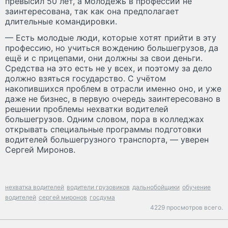
превысил 50 лет, а молодёжь в профессии не
заинтересована, так как она предполагает
длительные командировки.
— Есть молодые люди, которые хотят прийти в эту
профессию, но учиться вождению большегрузов, да
ещё и с прицепами, они должны за свои деньги.
Средства на это есть не у всех, и поэтому за дело
должно взяться государство. С учётом
накопившихся проблем в отрасли именно оно, и уже
даже не бизнес, в первую очередь заинтересовано в
решении проблемы нехватки водителей
большегрузов. Одним словом, пора в колледжах
открывать специальные программы подготовки
водителей большегрузного транспорта, — уверен
Сергей Миронов.
нехватка водителей
водители грузовиков
дальнобойщики
обучение
водителей
сергей миронов
госдума
4229 просмотров всего.