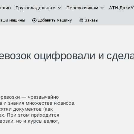
ашин
Грузовладельцам
Перевозчикам
АТИ-Доки
А
Ваши машины
Добавить машину
Заказы
евозок оцифровали и сдел
еревозки — чрезвычайно
а и знания множества нюансов.
ятки документов (как
ах. При этом приходится
озки, но и курсы валют,