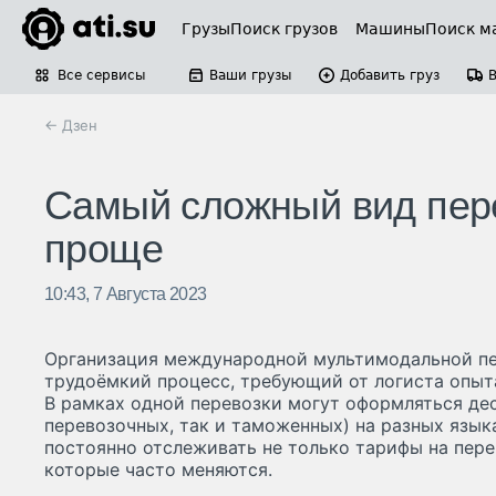
Грузы
Поиск грузов
Машины
Поиск м
Все сервисы
Ваши грузы
Добавить груз
← Дзен
Самый сложный вид пер
проще
10:43, 7 Августа 2023
Организация международной мультимодальной п
трудоёмкий процесс, требующий от логиста опыт
В рамках одной перевозки могут оформляться дес
перевозочных, так и таможенных) на разных язык
постоянно отслеживать не только тарифы на перев
которые часто меняются.