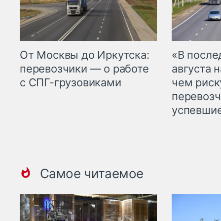
От Москвы до Иркутска:
«В посл
перевозчики — о работе
августа н
с СПГ-грузовиками
чем рис
перевозч
успевшие
Самое читаемое