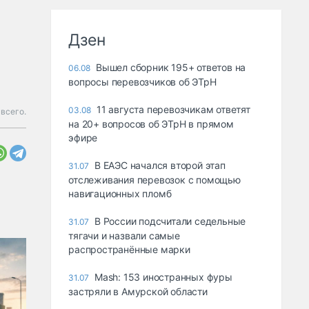
Дзен
Вышел сборник 195+ ответов на
06.08
вопросы перевозчиков об ЭТрН
11 августа перевозчикам ответят
03.08
всего.
на 20+ вопросов об ЭТрН в прямом
эфире
В ЕАЭС начался второй этап
31.07
отслеживания перевозок с помощью
навигационных пломб
В России подсчитали седельные
31.07
тягачи и назвали самые
распространённые марки
Mash: 153 иностранных фуры
31.07
застряли в Амурской области