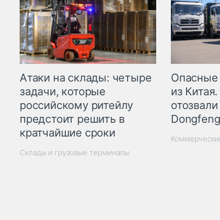
Опасные
Атаки на склады: четыре
из Китая.
задачи, которые
отозвали
российскому ритейлу
Dongfeng
предстоит решить в
кратчайшие сроки
Коммерчески
Склады и грузовые терминалы