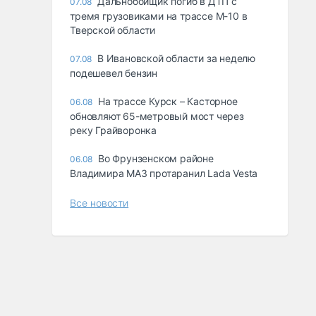
Дальнобойщик погиб в ДТП с
07.08
тремя грузовиками на трассе М-10 в
Тверской области
В Ивановской области за неделю
07.08
подешевел бензин
На трассе Курск – Касторное
06.08
обновляют 65-метровый мост через
реку Грайворонка
Во Фрунзенском районе
06.08
Владимира МАЗ протаранил Lada Vesta
Все новости