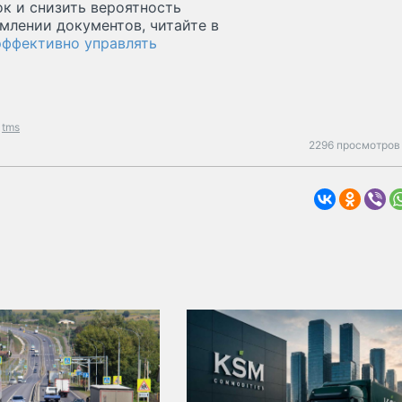
ок и снизить вероятность
млении документов, читайте в
эффективно управлять
tms
2296 просмотров 