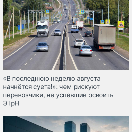
«В последнюю неделю августа
начнётся суета!»: чем рискуют
перевозчики, не успевшие освоить
ЭТрН