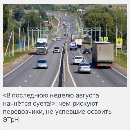
«В последнюю неделю августа
начнётся суета!»: чем рискуют
перевозчики, не успевшие освоить
ЭТрН