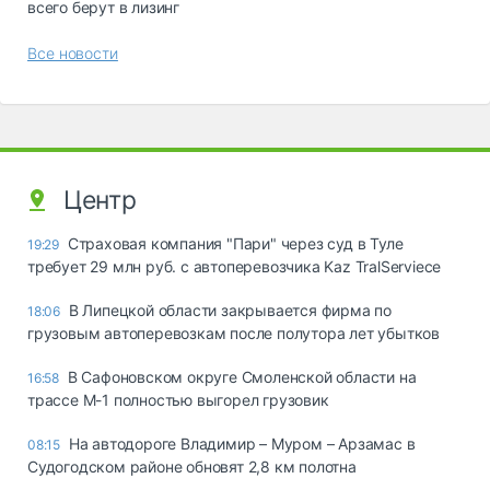
всего берут в лизинг
Все новости
Центр
Страховая компания "Пари" через суд в Туле
19:29
требует 29 млн руб. с автоперевозчика Kaz TralServiece
В Липецкой области закрывается фирма по
18:06
грузовым автоперевозкам после полутора лет убытков
В Сафоновском округе Смоленской области на
16:58
трассе М-1 полностью выгорел грузовик
На автодороге Владимир – Муром – Арзамас в
08:15
Судогодском районе обновят 2,8 км полотна