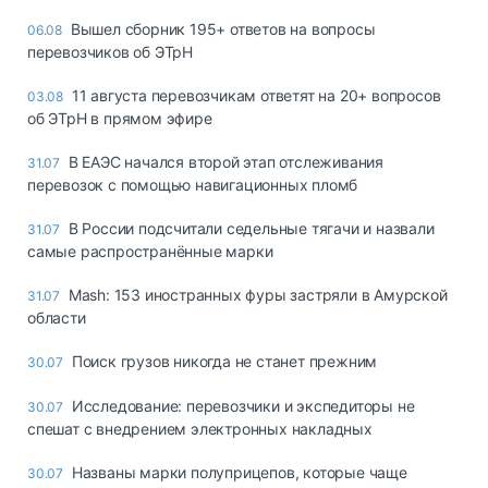
Вышел сборник 195+ ответов на вопросы
06.08
перевозчиков об ЭТрН
11 августа перевозчикам ответят на 20+ вопросов
03.08
об ЭТрН в прямом эфире
В ЕАЭС начался второй этап отслеживания
31.07
перевозок с помощью навигационных пломб
В России подсчитали седельные тягачи и назвали
31.07
самые распространённые марки
Mash: 153 иностранных фуры застряли в Амурской
31.07
области
Поиск грузов никогда не станет прежним
30.07
Исследование: перевозчики и экспедиторы не
30.07
спешат с внедрением электронных накладных
Названы марки полуприцепов, которые чаще
30.07