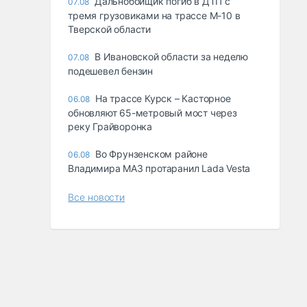
Дальнобойщик погиб в ДТП с
07.08
тремя грузовиками на трассе М-10 в
Тверской области
В Ивановской области за неделю
07.08
подешевел бензин
На трассе Курск – Касторное
06.08
обновляют 65-метровый мост через
реку Грайворонка
Во Фрунзенском районе
06.08
Владимира МАЗ протаранил Lada Vesta
Все новости