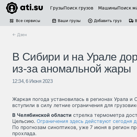
Грузы
Поиск грузов
Машины
Поиск м
Все сервисы
Ваши грузы
Добавить груз
← Дзен
В Сибири и на Урале дор
из-за аномальной жары
12:34, 6 Июня 2023
Жаркая погода установилась в регионах Урала и 
вступили в силу летние ограничения для грузовик
В Челябинской области
стрелка термометра дости
Цельсию.
Ограничения здесь действуют сегодня д
По прогнозам синоптиков, уже 7 июня в регион пр
прохлада.