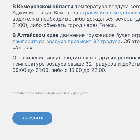
В Кемеровской области
температура воздуха сего
Администрация Кемерова
ограничила въезд боль
водителям необходимо либо дождаться вечера (д
21:00), либо объехать город через Томск.
В Алтайском крае
движение грузовиков будет огр
температура воздуха превысит 32 градуса
. Об э
«Алтай».
Ограничения могут вводиться и в других региона
температуре воздуха свыше 32 градусов и действ
09:00 до 21:00, либо с 10:00 до 22:00.
летние ограничения движения
сфо
урфо
ОБСУДИТЬ