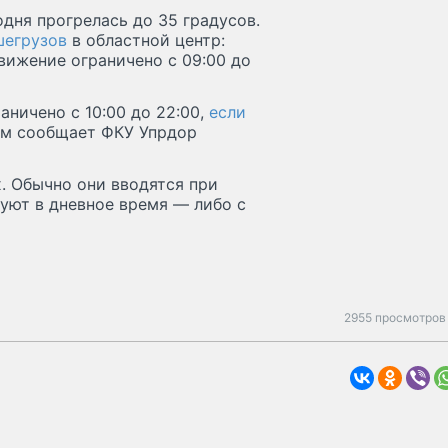
дня прогрелась до 35 градусов.
шегрузов
в областной центр:
вижение ограничено с 09:00 до
аничено с 10:00 до 22:00,
если
том сообщает ФКУ Упрдор
х. Обычно они вводятся при
уют в дневное время — либо с
2955 просмотров 