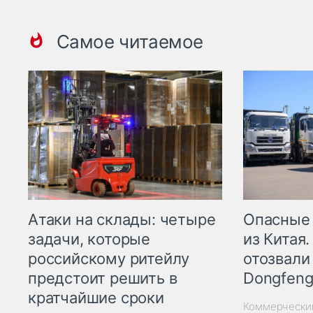
Самое читаемое
Опасные
Атаки на склады: четыре
из Китая.
задачи, которые
отозвали
российскому ритейлу
Dongfeng
предстоит решить в
кратчайшие сроки
Коммерчески