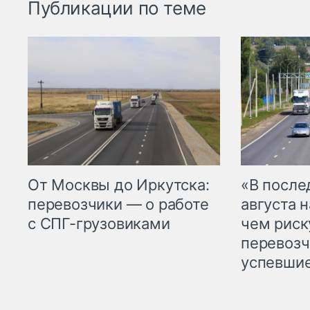
Публикации по теме
От Москвы до Иркутска:
«В посл
перевозчики — о работе
августа н
с СПГ-грузовиками
чем рис
перевозч
успевшие