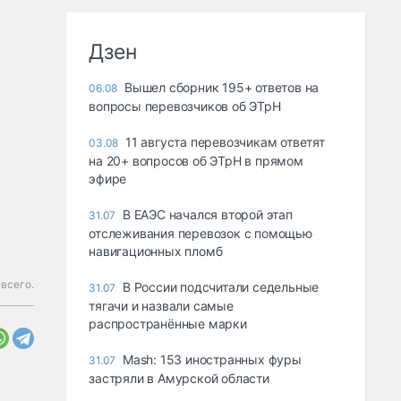
Дзен
Вышел сборник 195+ ответов на
06.08
вопросы перевозчиков об ЭТрН
11 августа перевозчикам ответят
03.08
на 20+ вопросов об ЭТрН в прямом
эфире
В ЕАЭС начался второй этап
31.07
отслеживания перевозок с помощью
навигационных пломб
всего.
В России подсчитали седельные
31.07
тягачи и назвали самые
распространённые марки
Mash: 153 иностранных фуры
31.07
застряли в Амурской области