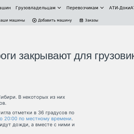
ашин
Грузовладельцам
Перевозчикам
АТИ-Доки
А
Ваши машины
Добавить машину
Заказы
оги закрывают для грузови
Сибири. В некоторых из них
ов.
гла отметки в 36 градусов по
о 20:00 по местному времени
.
идут дожди, а вместе с ними и