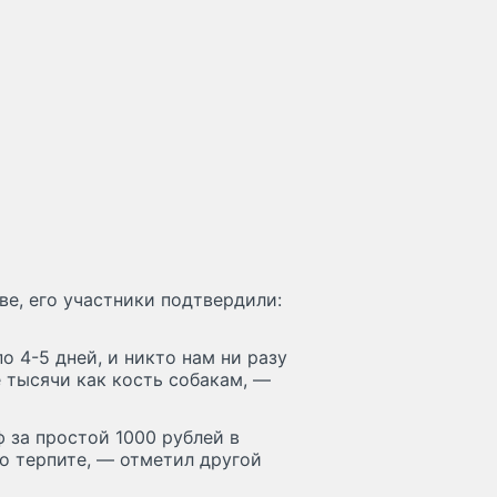
ве, его участники подтвердили:
о 4-5 дней, и никто нам ни разу
е тысячи как кость собакам, —
 за простой 1000 рублей в
то терпите, — отметил другой