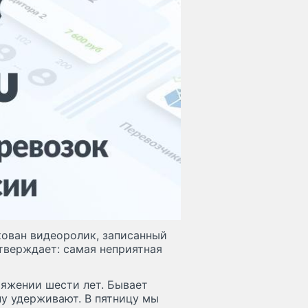
ован видеоролик, записанный
тверждает: самая неприятная
тяжении шести лет. Бывает
ну удерживают. В пятницу мы