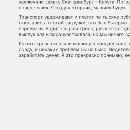
заключили заявку Екатеринбург – Калуга. Погр
понедельник. Сегодня вторник, машину будут г
Транспорт удерживают и платят по тысяче рубл
отказались от этой загрузки, это был бы срыв
перевозки. Водитель расстроен, ругался сегодн
выслушала и посочувствовала, но мы ничего с
Какого хрена вы взяли машину в понедельник, е
среду, и никаких проблем бы не было. Водител
заработать денег. Я это прекрасно понимаю, в