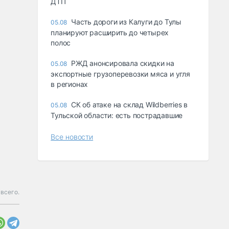
ДТП
Часть дороги из Калуги до Тулы
05.08
планируют расширить до четырех
полос
РЖД анонсировала скидки на
05.08
экспортные грузоперевозки мяса и угля
в регионах
СК об атаке на склад Wildberries в
05.08
Тульской области: есть пострадавшие
Все новости
всего.