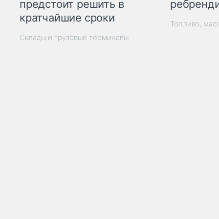
ребренд
предстоит решить в
кратчайшие сроки
Топливо, мас
Склады и грузовые терминалы