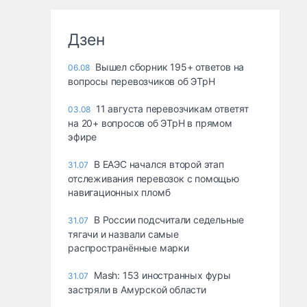
Дзен
Вышел сборник 195+ ответов на
06.08
вопросы перевозчиков об ЭТрН
11 августа перевозчикам ответят
03.08
на 20+ вопросов об ЭТрН в прямом
эфире
В ЕАЭС начался второй этап
31.07
отслеживания перевозок с помощью
навигационных пломб
В России подсчитали седельные
31.07
тягачи и назвали самые
распространённые марки
Mash: 153 иностранных фуры
31.07
застряли в Амурской области