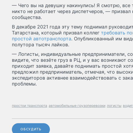
— Чего вы на девушку накинулись! Я смотрю, все
никто не работает через диспетчеров, — призвал
сообщества.
В декабре 2021 года эту тему поднимал руководи
Татарстана, который призвал коллег
требовать п
простой автотранспорта
. Опубликованный им вид
полутора тысяч лайков.
— Логисты, индивидуальные предприниматели, со
видите, что везёте груз в РЦ, и у вас возникают 
приходит заявка, давайте поднимать простой хотя
предложил предприниматель, отмечая, что высок
экспедиторов активнее взаимодействовать с зак
проблемы.
простои транспорта
автомобильные грузоперевозки
логисты
водит
ОБСУДИТЬ