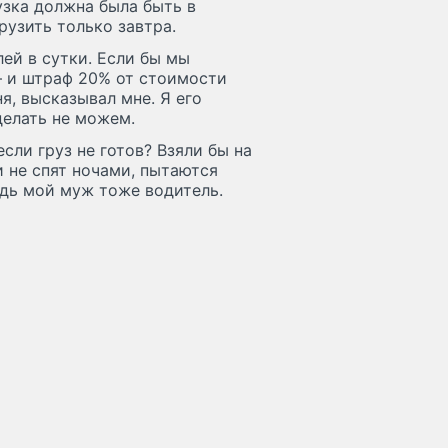
узка должна была быть в
рузить только завтра.
ей в сутки. Если бы мы
 – и штраф 20% от стоимости
я, высказывал мне. Я его
делать не можем.
сли груз не готов? Взяли бы на
и не спят ночами, пытаются
едь мой муж тоже водитель.