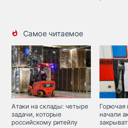
Самое читаемое
Горючая 
Атаки на склады: четыре
начали а
задачи, которые
закрыват
российскому ритейлу