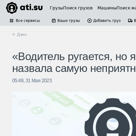
Грузы
Поиск грузов
Машины
Поиск м
Все сервисы
Ваши грузы
Добавить груз
← Дзен
«Водитель ругается, но я
назвала самую неприятн
05:48, 31 Мая 2023