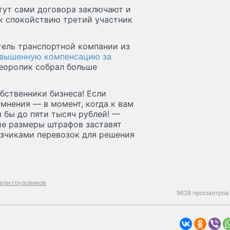
 тут сами договора заключают и
 к спокойствию третий участник
тель транспортной компании из
овышенную компенсацию за
еоролик собрал больше
бственники бизнеса! Если
сомнения — в момент, когда к вам
 бы до пяти тысяч рублей! —
ие размеры штрафов заставят
азчиками перевозок для решения
ели грузовиков
9628 просмотров 