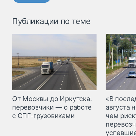
Публикации по теме
От Москвы до Иркутска:
«В посл
перевозчики — о работе
августа н
с СПГ-грузовиками
чем рис
перевозч
успевшие