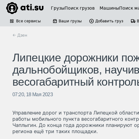
Грузы
Поиск грузов
Машины
Поиск м
Все сервисы
Ваши грузы
Добавить груз
← Дзен
Липецкие дорожники по
дальнобойщиков, научи
весогабаритный контрол
07:20, 18 Мая 2023
Управление дорог и транспорта Липецкой област
работы мобильного пункта весогабаритного контр
Чаплыгин. До конца года дорожники планируют о
региона ещё три таких площадки.