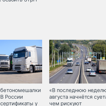
 бетономешалки
«В последнюю недел
 В России
августа начнётся суета
 сертификаты у
чем рискуют