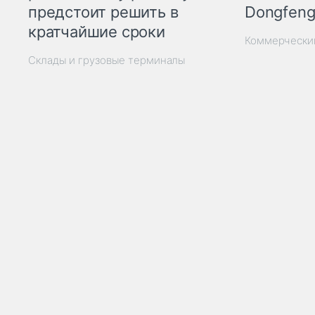
Dongfeng
предстоит решить в
кратчайшие сроки
Коммерчески
Склады и грузовые терминалы