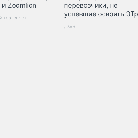
 и Zoomlion
перевозчики, не
успевшие освоить ЭТ
й транспорт
Дзен