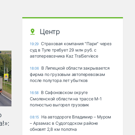
Центр
Страховая компания "Пари" через
19:29
суд в Туле требует 29 млн руб. с
автоперевозчика Kaz TralServiece
В Липецкой области закрывается
18:06
фирма по грузовым автоперевозкам
после полутора лет убытков
В Сафоновском округе
16:58
Смоленской области на трассе М-1
полностью выгорел грузовик
ю
На автодороге Владимир – Муром
08:15
!»:
– Арзамас в Судогодском районе
обновят 2,8 км полотна