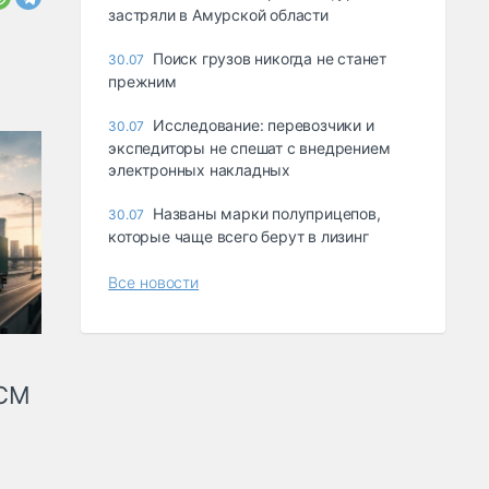
застряли в Амурской области
Поиск грузов никогда не станет
30.07
прежним
Исследование: перевозчики и
30.07
экспедиторы не спешат с внедрением
электронных накладных
Названы марки полуприцепов,
30.07
которые чаще всего берут в лизинг
Все новости
КСМ