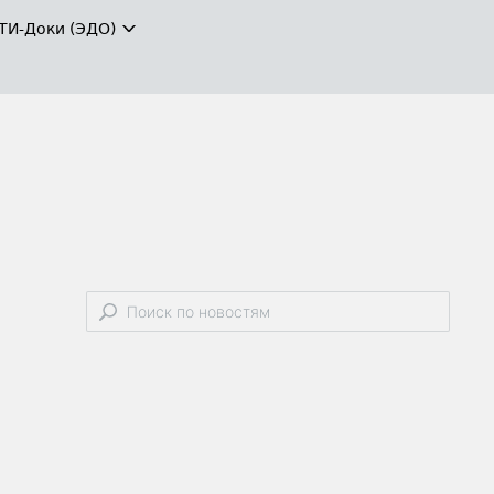
ТИ-Доки (ЭДО)