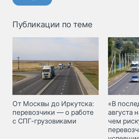
Публикации по теме
От Москвы до Иркутска:
«В посл
перевозчики — о работе
августа н
с СПГ-грузовиками
чем рис
перевозч
успевшие