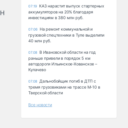
КАЗ нарастит выпуск стартерных
07:19
рН
аккумуляторов на 20% благодаря
инвестициям в 380 млн руб.
На ремонт коммунальной и
07:06
грузовой спецтехники в Туле выделили
40 млн руб.
В Ивановской области на год
07.08
раньше привели в порядок 5 км
автодороги Ильинское-Хованское –
Кулачево
Дальнобойщик погиб в ДТП с
07.08
тремя грузовиками на трассе М-10 в
Тверской области
Все новости