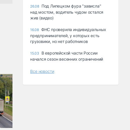
Под Липецком фура "зависла"
26.08
над мостом, водитель чудом остался
жив (видео)
ФНС проверила индивидуальных
16.08
предпринимателей, у которых есть
грузовики, но нет работников
В европейской части России
15.03
начался сезон весенних ограничений
Все новости