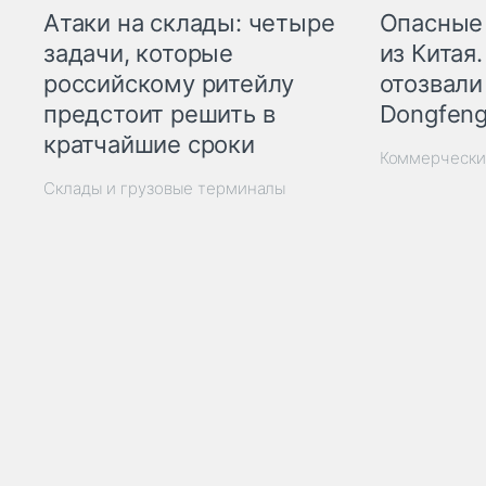
Опасные
Атаки на склады: четыре
из Китая.
задачи, которые
отозвали
российскому ритейлу
Dongfeng
предстоит решить в
кратчайшие сроки
Коммерчески
Склады и грузовые терминалы