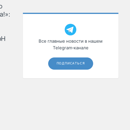
ю
а!»:
рН
Все главные новости в нашем
Telegram‑канале
ПОДПИСАТЬСЯ