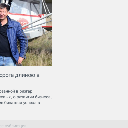
Дорога длиною в
ованной в разгар
евых, о развитии бизнеса,
добиваться успеха в
се публикации