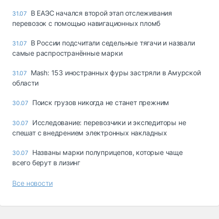
В ЕАЭС начался второй этап отслеживания
31.07
перевозок с помощью навигационных пломб
В России подсчитали седельные тягачи и назвали
31.07
самые распространённые марки
Mash: 153 иностранных фуры застряли в Амурской
31.07
области
Поиск грузов никогда не станет прежним
30.07
Исследование: перевозчики и экспедиторы не
30.07
спешат с внедрением электронных накладных
Названы марки полуприцепов, которые чаще
30.07
всего берут в лизинг
Все новости