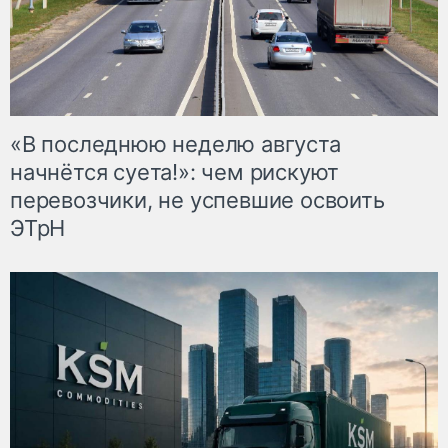
«В последнюю неделю августа
начнётся суета!»: чем рискуют
перевозчики, не успевшие освоить
ЭТрН