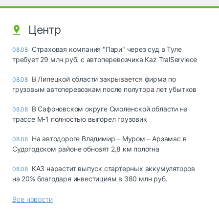
Центр
Страховая компания "Пари" через суд в Туле
08.08
требует 29 млн руб. с автоперевозчика Kaz TralServiece
В Липецкой области закрывается фирма по
08.08
грузовым автоперевозкам после полутора лет убытков
В Сафоновском округе Смоленской области на
08.08
трассе М-1 полностью выгорел грузовик
На автодороге Владимир – Муром – Арзамас в
08.08
Судогодском районе обновят 2,8 км полотна
КАЗ нарастит выпуск стартерных аккумуляторов
08.08
на 20% благодаря инвестициям в 380 млн руб.
Все новости