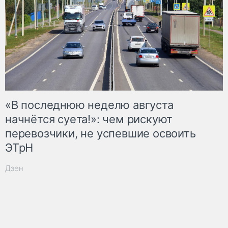
«В последнюю неделю августа
начнётся суета!»: чем рискуют
перевозчики, не успевшие освоить
ЭТрН
Дзен