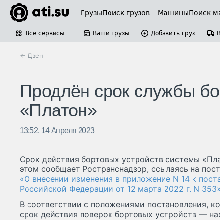
Грузы
Поиск грузов
Машины
Поиск м
Все сервисы
Ваши грузы
Добавить груз
← Дзен
Продлён срок службы бо
«Платон»
13:52, 14 Апреля 2023
Срок действия бортовых устройств системы «Плат
этом сообщает Ространснадзор, ссылаясь на пос
«О внесении изменения в приложение N 14 к пос
Российской Федерации от 12 марта 2022 г. N 353
В соответствии с положениями постановления, кот
срок действия поверок бортовых устройств — на