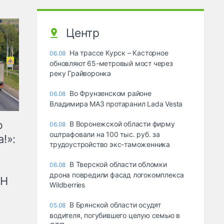
Центр
На трассе Курск – Касторное
06.08
обновляют 65-метровый мост через
реку Грайворонка
Во Фрунзенском районе
06.08
Владимира МАЗ протаранил Lada Vesta
ю
В Воронежской области фирму
06.08
оштрафовали на 100 тыс. руб. за
!»:
трудоустройство экс-таможенника
В Тверской области обломки
06.08
дрона повредили фасад логокомплекса
рН
Wildberries
В Брянской области осудят
05.08
водителя, погубившего целую семью в