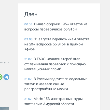
Дзен
Вышел сборник 195+ ответов на
06.08
вопросы перевозчиков об ЭТрН
11 августа перевозчикам ответят
03.08
на 20+ вопросов об ЭТрН в прямом
эфире
В ЕАЭС начался второй этап
31.07
 всего.
отслеживания перевозок с помощью
навигационных пломб
В России подсчитали седельные
31.07
тягачи и назвали самые
распространённые марки
Mash: 153 иностранных фуры
31.07
застряли в Амурской области