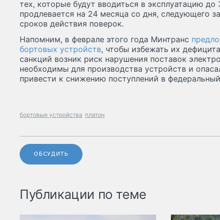
тех, которые будут вводиться в эксплуатацию до 
продлевается на 24 месяца со дня, следующего з
сроков действия поверок.
Напомним, в феврале этого года Минтранс
предло
бортовых устройств
, чтобы избежать их дефицита
санкций возник риск нарушения поставок электр
необходимы для производства устройств и опасал
привести к снижению поступлений в федеральны
бортовые устройства
платон
ОБСУДИТЬ
Публикации по теме