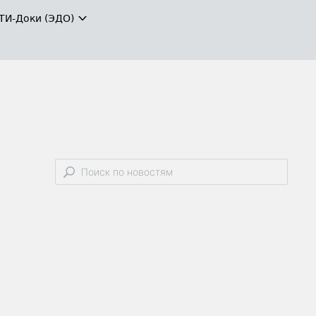
ТИ-Доки (ЭДО)