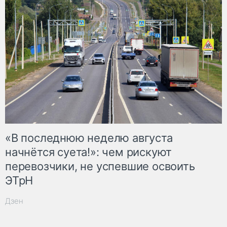
«В последнюю неделю августа
начнётся суета!»: чем рискуют
перевозчики, не успевшие освоить
ЭТрН
Дзен