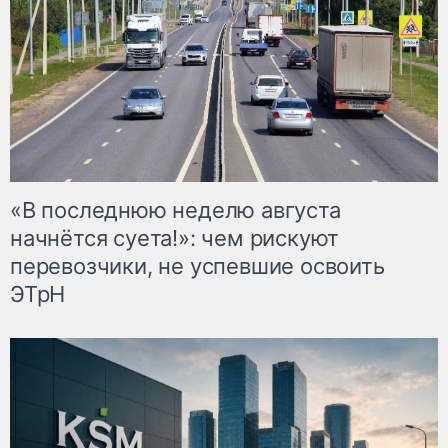
«В последнюю неделю августа
начнётся суета!»: чем рискуют
перевозчики, не успевшие освоить
ЭТрН