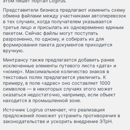
этом пишет портал Logirus.
Представители бизнеса предлагают изменить схему
обмена файлами между участниками автоперевозок
в тех случаях, когда получателем указывается
третье лицо и присылать их одновременно единым
пакетом. Сейчас файлы могут поступать
разрозненно, по одному, и собирать их для
формирования пакета документов приходится
вручную.
Минтрансу также предлагается добавить ранее
исключенные элементы путевого листа «дата» и
«номер». Максимальное количество знаков в
текстовых полях предлагается увеличить. К
примеру, в поле «адрес» оно составляет 1000
символов — в некоторых случаях этого может
оказаться недостаточно, например, если объект
находится в промышленной зоне.
Источник Logirus отмечает, что реализация
предложений поможет устранить противоречия в
законодательстве и ускорить внедрение ЭТрН.