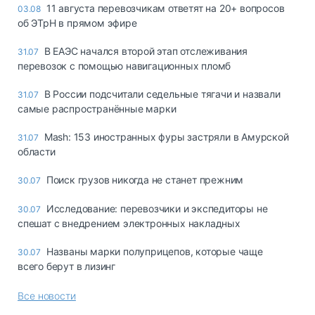
11 августа перевозчикам ответят на 20+ вопросов
03.08
об ЭТрН в прямом эфире
В ЕАЭС начался второй этап отслеживания
31.07
перевозок с помощью навигационных пломб
В России подсчитали седельные тягачи и назвали
31.07
самые распространённые марки
Mash: 153 иностранных фуры застряли в Амурской
31.07
области
Поиск грузов никогда не станет прежним
30.07
Исследование: перевозчики и экспедиторы не
30.07
спешат с внедрением электронных накладных
Названы марки полуприцепов, которые чаще
30.07
всего берут в лизинг
Все новости