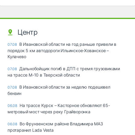
Центр
В Ивановской области на год раньше привели в
07.08
порядок 5 км автодороги Ильинское-Хованское –
Кулачево
Дальнобойщик погиб в ДТП с тремя грузовиками
07.08
на трассе М-10 в Тверской области
В Ивановской области за неделю подешевел
07.08
бензин
На трассе Курск – Касторное обновляют 65-
06.08
метровый мост через реку Грайворонка
Во Фрунзенском районе Владимира МАЗ
06.08
протаранил Lada Vesta