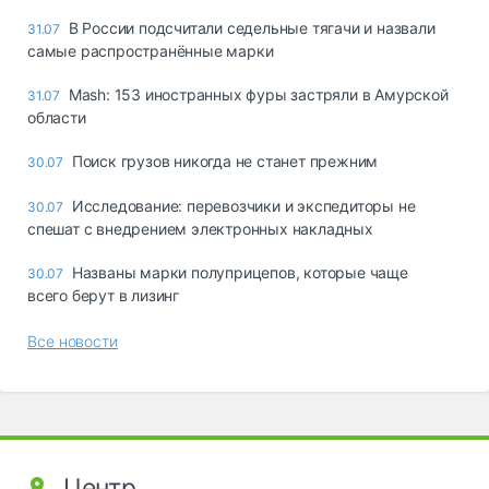
В России подсчитали седельные тягачи и назвали
31.07
самые распространённые марки
Mash: 153 иностранных фуры застряли в Амурской
31.07
области
Поиск грузов никогда не станет прежним
30.07
Исследование: перевозчики и экспедиторы не
30.07
спешат с внедрением электронных накладных
Названы марки полуприцепов, которые чаще
30.07
всего берут в лизинг
Все новости
Центр