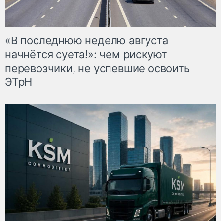
«В последнюю неделю августа
начнётся суета!»: чем рискуют
перевозчики, не успевшие освоить
ЭТрН