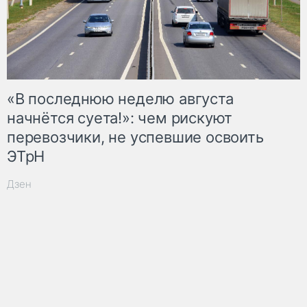
«В последнюю неделю августа
начнётся суета!»: чем рискуют
перевозчики, не успевшие освоить
ЭТрН
Дзен