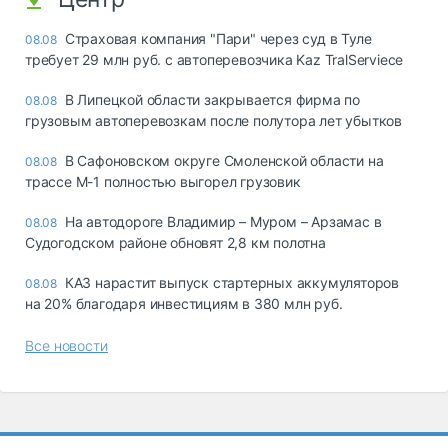
Страховая компания "Пари" через суд в Туле
08.08
требует 29 млн руб. с автоперевозчика Kaz TralServiece
В Липецкой области закрывается фирма по
08.08
грузовым автоперевозкам после полутора лет убытков
В Сафоновском округе Смоленской области на
08.08
трассе М-1 полностью выгорел грузовик
На автодороге Владимир – Муром – Арзамас в
08.08
Судогодском районе обновят 2,8 км полотна
КАЗ нарастит выпуск стартерных аккумуляторов
08.08
на 20% благодаря инвестициям в 380 млн руб.
Все новости