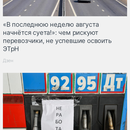
«В последнюю неделю августа
начнётся суета!»: чем рискуют
перевозчики, не успевшие освоить
ЭТрН
Дзен