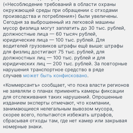
(«Несоблюдение требований в области охраны
окружающей среды при обращении с отходами
производства и потребления») были увеличены.
Сегодня за выброшенный из легковой машины
мусор физлица могут заплатить до 30 тыс. рублей,
должностные лица — 60 тысяч рублей,
юридические лица — 100 тыс. рублей. Для
водителей грузовиков штрафы ещё выше: штрафы
для физлиц достигают 75 тыс. рублей, для
должностных лиц — 100 тыс. рублей и для
юридических лиц — 200 тыс. рублей. За повторные
нарушения транспортное средство в ряде
случаев
может быть конфисковано
.
«Коммерсантъ» сообщает, что пока власти регионов
не заявляли о планах применять камеры фиксации
для отслеживания таких нарушений. Опрошенные
изданием эксперты отмечают, что компании,
занимающиеся нелегальным вывозом мусора,
скорее всего, попытаются избежать штрафов,
сбрасывая отходы там, где нет камер или закрывая
номерные знаки.