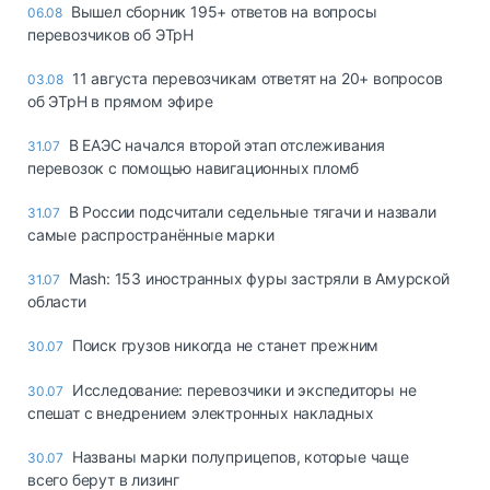
Вышел сборник 195+ ответов на вопросы
06.08
перевозчиков об ЭТрН
11 августа перевозчикам ответят на 20+ вопросов
03.08
об ЭТрН в прямом эфире
В ЕАЭС начался второй этап отслеживания
31.07
перевозок с помощью навигационных пломб
В России подсчитали седельные тягачи и назвали
31.07
самые распространённые марки
Mash: 153 иностранных фуры застряли в Амурской
31.07
области
Поиск грузов никогда не станет прежним
30.07
Исследование: перевозчики и экспедиторы не
30.07
спешат с внедрением электронных накладных
Названы марки полуприцепов, которые чаще
30.07
всего берут в лизинг