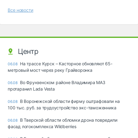
Все новости
Центр
На трассе Курск – Касторное обновляют 65-
06.08
метровый мост через реку Грайворонка
Во Фрунзенском районе Владимира МАЗ
06.08
протаранил Lada Vesta
В Воронежской области фирму оштрафовали на
06.08
100 тыс. руб. за трудоустройство экс-таможенника
В Тверской области обломки дрона повредили
06.08
фасад логокомплекса Wildberries