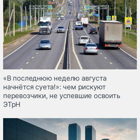
«В последнюю неделю августа
начнётся суета!»: чем рискуют
перевозчики, не успевшие освоить
ЭТрН