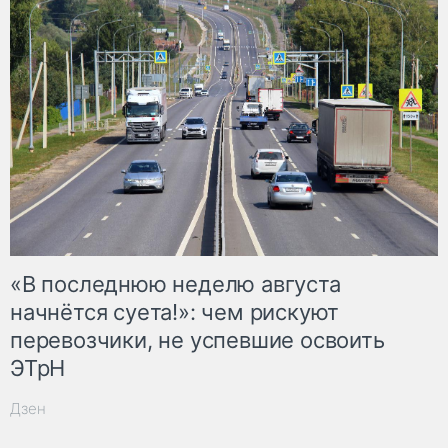
«В последнюю неделю августа
начнётся суета!»: чем рискуют
перевозчики, не успевшие освоить
ЭТрН
Дзен