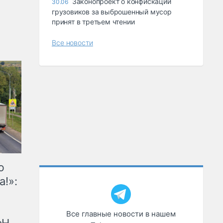
Законопроект о конфискации
30.06
грузовиков за выброшенный мусор
принят в третьем чтении
Все новости
ю
а!»:
Все главные новости в нашем