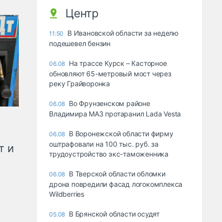
Центр
В Ивановской области за неделю
11:50
подешевел бензин
На трассе Курск – Касторное
06.08
обновляют 65-метровый мост через
реку Грайворонка
Во Фрунзенском районе
06.08
Владимира МАЗ протаранил Lada Vesta
В Воронежской области фирму
06.08
оштрафовали на 100 тыс. руб. за
т и
трудоустройство экс-таможенника
В Тверской области обломки
06.08
дрона повредили фасад логокомплекса
Wildberries
В Брянской области осудят
05.08