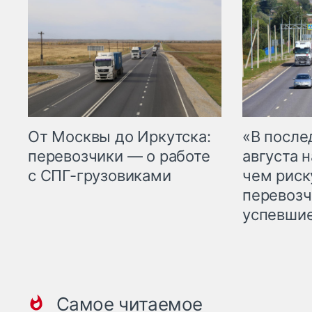
От Москвы до Иркутска:
«В посл
перевозчики — о работе
августа н
с СПГ-грузовиками
чем рис
перевозч
успевшие
Самое читаемое