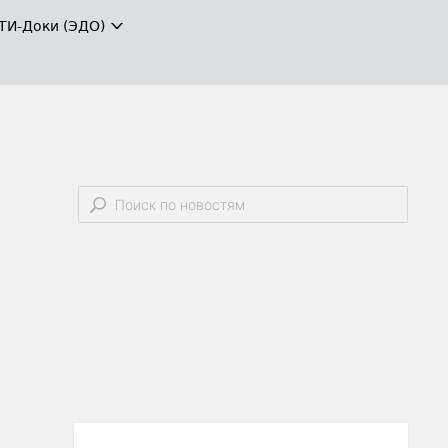
ТИ-Доки (ЭДО)