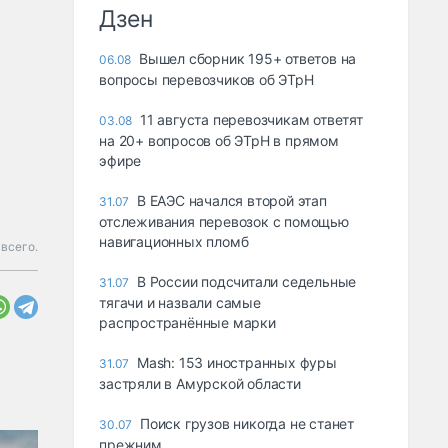
Дзен
Вышел сборник 195+ ответов на
06.08
вопросы перевозчиков об ЭТрН
11 августа перевозчикам ответят
03.08
на 20+ вопросов об ЭТрН в прямом
эфире
В ЕАЭС начался второй этап
31.07
отслеживания перевозок с помощью
навигационных пломб
всего.
В России подсчитали седельные
31.07
тягачи и назвали самые
распространённые марки
Mash: 153 иностранных фуры
31.07
застряли в Амурской области
Поиск грузов никогда не станет
30.07
прежним