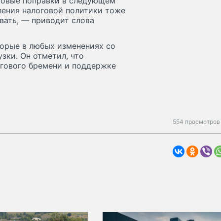
оговые поправки в следующем
ления налоговой политики тоже
овать, — приводит слова
торые в любых изменениях со
зки. Он отметил, что
гового бремени и поддержке
554 просмотров 