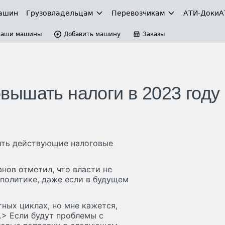
ашин
Грузовладельцам
Перевозчикам
АТИ-Доки
А
Ваши машины
Добавить машину
Заказы
ышать налоги в 2023 году
ить действующие налоговые
нов отметил, что власти не
политике, даже если в будущем
ых циклах, но мне кажется,
.> Если будут проблемы с