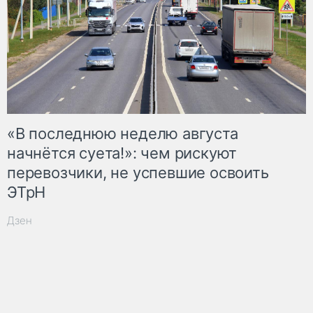
«В последнюю неделю августа
начнётся суета!»: чем рискуют
перевозчики, не успевшие освоить
ЭТрН
Дзен