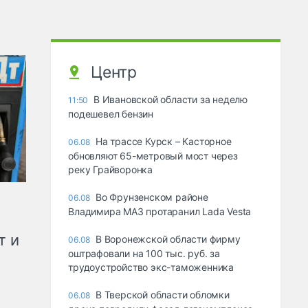
Центр
В Ивановской области за неделю
11:50
подешевел бензин
На трассе Курск – Касторное
06.08
обновляют 65-метровый мост через
реку Грайворонка
Во Фрунзенском районе
06.08
Владимира МАЗ протаранил Lada Vesta
т и
В Воронежской области фирму
06.08
оштрафовали на 100 тыс. руб. за
трудоустройство экс-таможенника
В Тверской области обломки
06.08