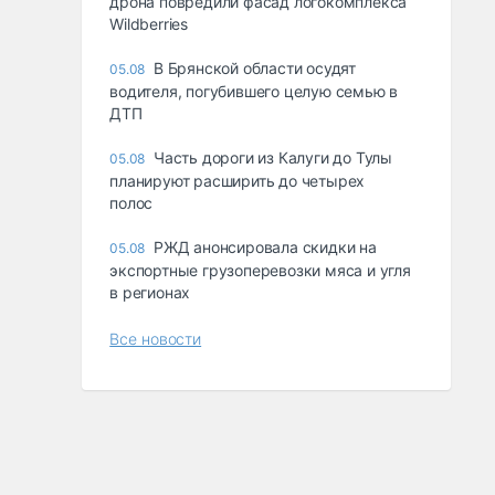
дрона повредили фасад логокомплекса
Wildberries
В Брянской области осудят
05.08
водителя, погубившего целую семью в
ДТП
Часть дороги из Калуги до Тулы
05.08
планируют расширить до четырех
полос
РЖД анонсировала скидки на
05.08
экспортные грузоперевозки мяса и угля
в регионах
Все новости