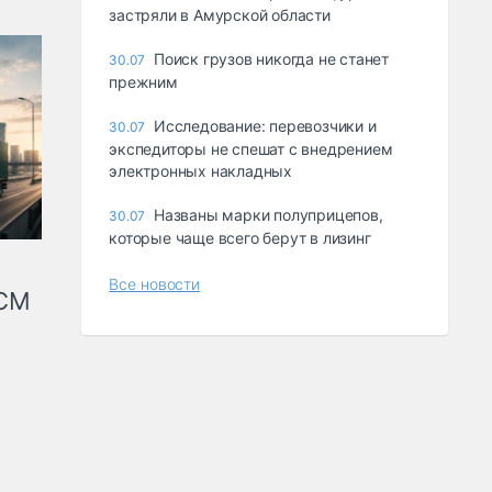
застряли в Амурской области
Поиск грузов никогда не станет
30.07
прежним
Исследование: перевозчики и
30.07
экспедиторы не спешат с внедрением
электронных накладных
Названы марки полуприцепов,
30.07
которые чаще всего берут в лизинг
Все новости
КСМ