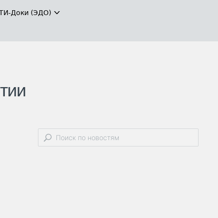
ТИ-Доки (ЭДО)
ртии