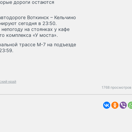
торые дороги остаются
автодороге Воткинск – Кельчино
нируют сегодня в 23:50.
непогоду на стоянках у кафе
ого комплекса «У моста».
альной трассе М-7 на подъезде
23:59.
ский край
1768 просмотров 