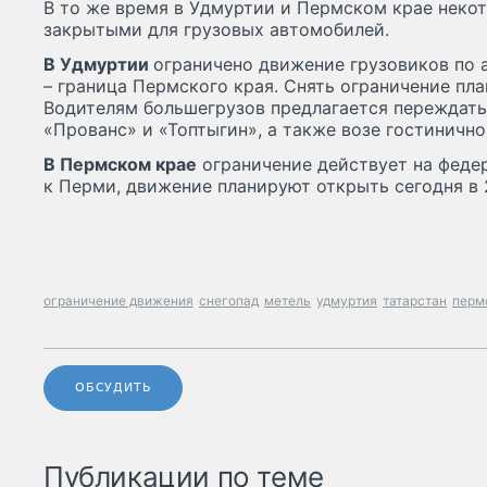
В то же время в Удмуртии и Пермском крае неко
закрытыми для грузовых автомобилей.
В Удмуртии
ограничено движение грузовиков по 
– граница Пермского края. Снять ограничение пла
Водителям большегрузов предлагается переждать 
«Прованс» и «Топтыгин», а также возе гостиничн
В Пермском крае
ограничение действует на федер
к Перми, движение планируют открыть сегодня в 
ограничение движения
снегопад
метель
удмуртия
татарстан
перм
ОБСУДИТЬ
Публикации по теме