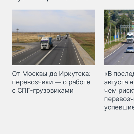
От Москвы до Иркутска:
«В посл
перевозчики — о работе
августа н
с СПГ-грузовиками
чем рис
перевозч
успевшие