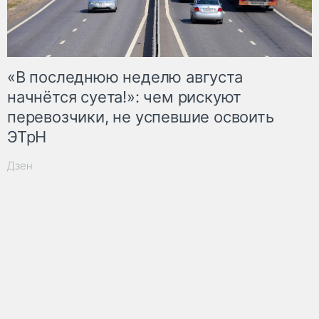
«В последнюю неделю августа
начнётся суета!»: чем рискуют
перевозчики, не успевшие освоить
ЭТрН
Дзен