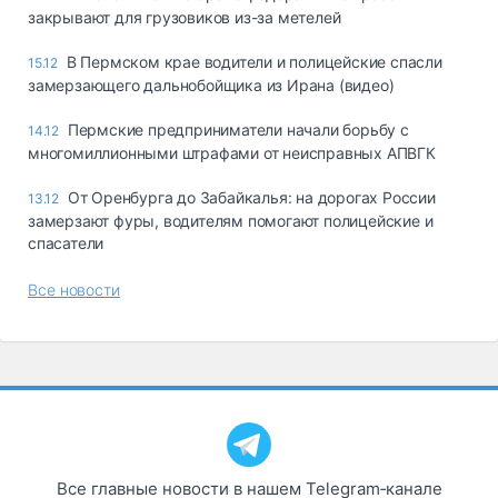
закрывают для грузовиков из-за метелей
В Пермском крае водители и полицейские спасли
15.12
замерзающего дальнобойщика из Ирана (видео)
Пермские предприниматели начали борьбу с
14.12
многомиллионными штрафами от неисправных АПВГК
От Оренбурга до Забайкалья: на дорогах России
13.12
замерзают фуры, водителям помогают полицейские и
спасатели
Все новости
Все главные новости в нашем Telegram‑канале