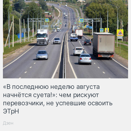
«В последнюю неделю августа
начнётся суета!»: чем рискуют
перевозчики, не успевшие освоить
ЭТрН
Дзен