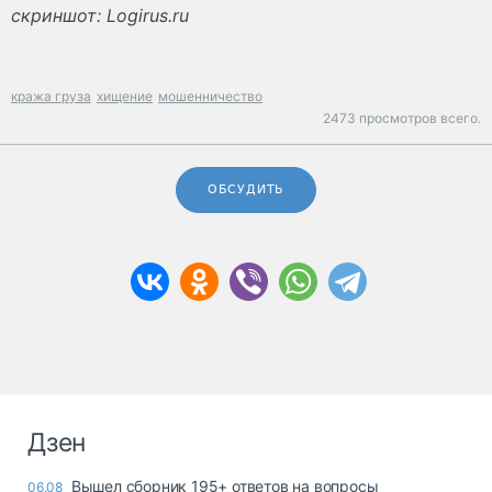
скриншот: Logirus.ru
кража груза
хищение
мошенничество
2473 просмотров всего.
ОБСУДИТЬ
Дзен
Вышел сборник 195+ ответов на вопросы
06.08