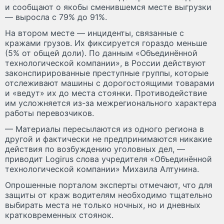
и сообщают о якобы сменившемся месте выгрузки
— выросла с 79% до 91%.
На втором месте — инциденты, связанные с
кражами грузов. Их фиксируется гораздо меньше
(5% от общей доли). По данным «Объединённой
технологической компании», в России действуют
законспирированные преступные группы, которые
отслеживают машины с дорогостоящими товарами
и «ведут» их до места стоянки. Противодействие
им усложняется из-за межрегионального характера
работы перевозчиков.
— Материалы пересылаются из одного региона в
другой и фактически не предпринимаются никакие
действия по возбуждению уголовных дел, —
приводит Logirus слова учредителя «Объединённой
технологической компании» Михаила Алтунина.
Опрошенные порталом эксперты отмечают, что для
защиты от краж водителям необходимо тщательно
выбирать места не только ночных, но и дневных
кратковременных стоянок.