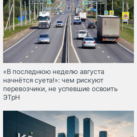
«В последнюю неделю августа
начнётся суета!»: чем рискуют
перевозчики, не успевшие освоить
ЭТрН