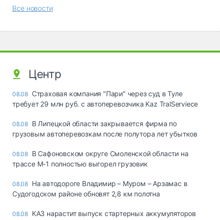
Все новости
Центр
Страховая компания "Пари" через суд в Туле
08.08
требует 29 млн руб. с автоперевозчика Kaz TralServiece
В Липецкой области закрывается фирма по
08.08
грузовым автоперевозкам после полутора лет убытков
В Сафоновском округе Смоленской области на
08.08
трассе М-1 полностью выгорел грузовик
На автодороге Владимир – Муром – Арзамас в
08.08
Судогодском районе обновят 2,8 км полотна
КАЗ нарастит выпуск стартерных аккумуляторов
08.08