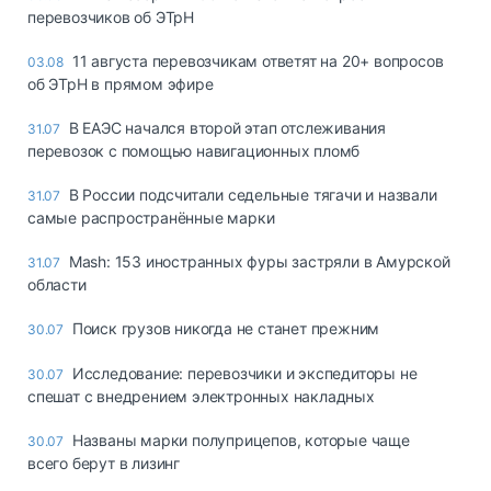
перевозчиков об ЭТрН
11 августа перевозчикам ответят на 20+ вопросов
03.08
об ЭТрН в прямом эфире
В ЕАЭС начался второй этап отслеживания
31.07
перевозок с помощью навигационных пломб
В России подсчитали седельные тягачи и назвали
31.07
самые распространённые марки
Mash: 153 иностранных фуры застряли в Амурской
31.07
области
Поиск грузов никогда не станет прежним
30.07
Исследование: перевозчики и экспедиторы не
30.07
спешат с внедрением электронных накладных
Названы марки полуприцепов, которые чаще
30.07
всего берут в лизинг