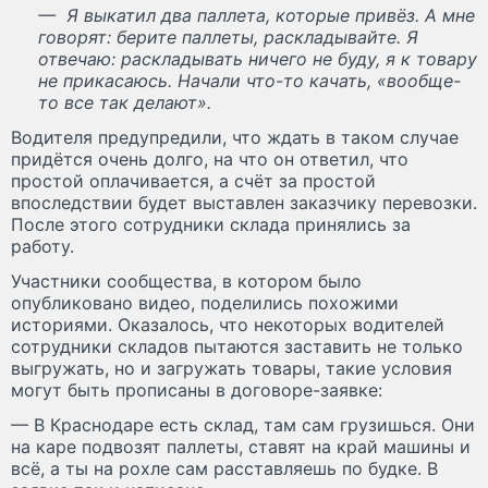
— Я выкатил два паллета, которые привёз. А мне
говорят: берите паллеты, раскладывайте. Я
отвечаю: раскладывать ничего не буду, я к товару
не прикасаюсь. Начали что-то качать, «вообще-
то все так делают».
Водителя предупредили, что ждать в таком случае
придётся очень долго, на что он ответил, что
простой оплачивается, а счёт за простой
впоследствии будет выставлен заказчику перевозки.
После этого сотрудники склада принялись за
работу.
Участники сообщества, в котором было
опубликовано видео, поделились похожими
историями. Оказалось, что некоторых водителей
сотрудники складов пытаются заставить не только
выгружать, но и загружать товары, такие условия
могут быть прописаны в договоре-заявке:
— В Краснодаре есть склад, там сам грузишься. Они
на каре подвозят паллеты, ставят на край машины и
всё, а ты на рохле сам расставляешь по будке. В