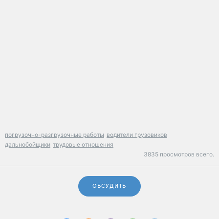
погрузочно-разгрузочные работы
водители грузовиков
дальнобойщики
трудовые отношения
3835 просмотров всего.
ОБСУДИТЬ