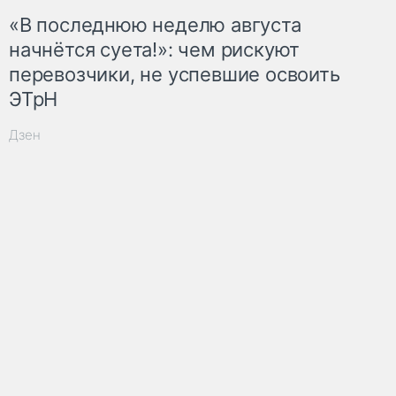
«В последнюю неделю августа
начнётся суета!»: чем рискуют
перевозчики, не успевшие освоить
ЭТрН
Дзен