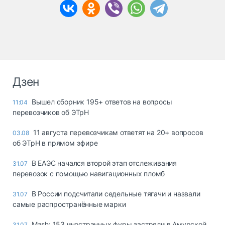
Дзен
Вышел сборник 195+ ответов на вопросы
11:04
перевозчиков об ЭТрН
11 августа перевозчикам ответят на 20+ вопросов
03.08
об ЭТрН в прямом эфире
В ЕАЭС начался второй этап отслеживания
31.07
перевозок с помощью навигационных пломб
В России подсчитали седельные тягачи и назвали
31.07
самые распространённые марки
Mash: 153 иностранных фуры застряли в Амурской
31.07