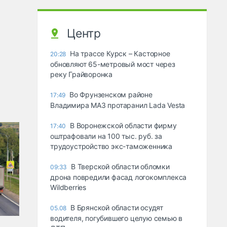
Центр
На трассе Курск – Касторное
20:28
обновляют 65-метровый мост через
реку Грайворонка
Во Фрунзенском районе
17:49
Владимира МАЗ протаранил Lada Vesta
В Воронежской области фирму
17:40
оштрафовали на 100 тыс. руб. за
трудоустройство экс-таможенника
В Тверской области обломки
09:33
дрона повредили фасад логокомплекса
Wildberries
В Брянской области осудят
05.08
водителя, погубившего целую семью в