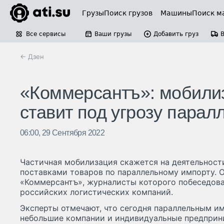
Грузы
Поиск грузов
Машины
Поиск м
Все сервисы
Ваши грузы
Добавить груз
← Дзен
«Коммерсантъ»: мобилиз
ставит под угрозу пара
06:00, 29 Сентября 2022
Частичная мобилизация скажется на деятельнос
поставками товаров по параллельному импорту. 
«Коммерсантъ», журналисты которого побеседова
российских логистических компаний.
Эксперты отмечают, что сегодня параллельным и
небольшие компании и индивидуальные предприн