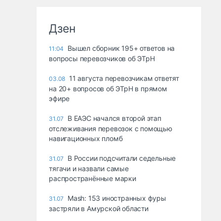
Дзен
Вышел сборник 195+ ответов на
11:04
вопросы перевозчиков об ЭТрН
11 августа перевозчикам ответят
03.08
на 20+ вопросов об ЭТрН в прямом
эфире
В ЕАЭС начался второй этап
31.07
отслеживания перевозок с помощью
навигационных пломб
В России подсчитали седельные
31.07
тягачи и назвали самые
распространённые марки
Mash: 153 иностранных фуры
31.07
застряли в Амурской области