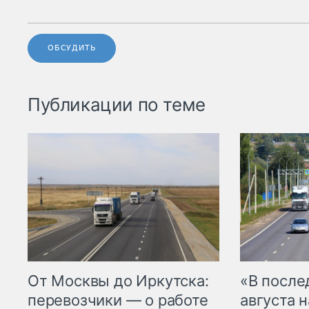
ОБСУДИТЬ
Публикации по теме
От Москвы до Иркутска:
«В посл
перевозчики — о работе
августа н