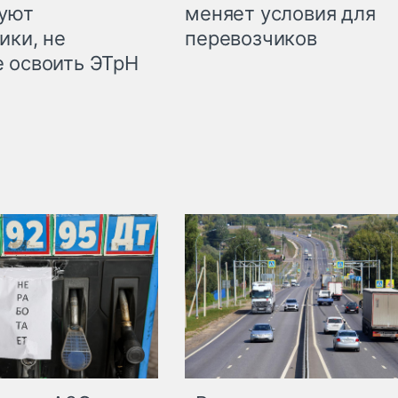
куют
меняет условия для
ики, не
перевозчиков
 освоить ЭТрН