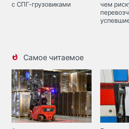
с СПГ-грузовиками
чем рис
перевозч
успевшие
Самое читаемое