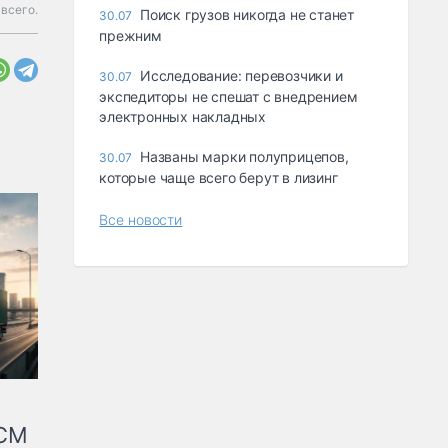
 всего.
Поиск грузов никогда не станет
30.07
прежним
Исследование: перевозчики и
30.07
экспедиторы не спешат с внедрением
электронных накладных
Названы марки полуприцепов,
30.07
которые чаще всего берут в лизинг
Все новости
КСМ