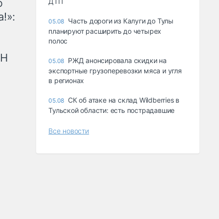
ю
ДТП
!»:
Часть дороги из Калуги до Тулы
05.08
планируют расширить до четырех
полос
рН
РЖД анонсировала скидки на
05.08
экспортные грузоперевозки мяса и угля
в регионах
СК об атаке на склад Wildberries в
05.08
Тульской области: есть пострадавшие
Все новости