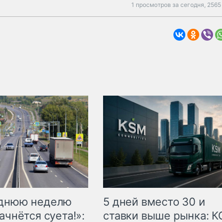
1 просмотров за сегодня,
2565
еднюю неделю
5 дней вместо 30 и
ачнётся суета!»:
ставки выше рынка: 