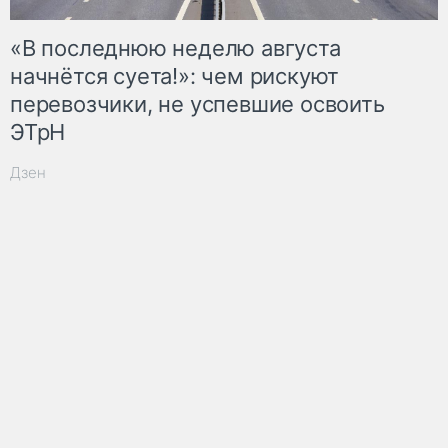
«В последнюю неделю августа
начнётся суета!»: чем рискуют
перевозчики, не успевшие освоить
ЭТрН
Дзен