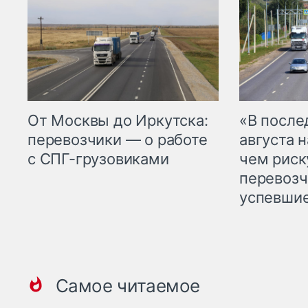
От Москвы до Иркутска:
«В посл
перевозчики — о работе
августа н
с СПГ-грузовиками
чем рис
перевозч
успевшие
Самое читаемое