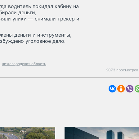
да водитель покидал кабину на
бирали деньги,
няли улики — снимали трекер и
жены деньги и инструменты,
збуждено уголовное дело.
а
нижегородская область
2073 просмотров 