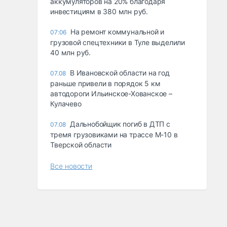
аккумуляторов на 20% благодаря
инвестициям в 380 млн руб.
На ремонт коммунальной и
07:06
грузовой спецтехники в Туле выделили
40 млн руб.
В Ивановской области на год
07.08
раньше привели в порядок 5 км
автодороги Ильинское-Хованское –
Кулачево
Дальнобойщик погиб в ДТП с
07.08
тремя грузовиками на трассе М-10 в
Тверской области
Все новости