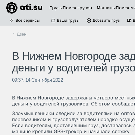
Грузы
Поиск грузов
Машины
Поиск м
Все сервисы
Ваши грузы
Добавить груз
← Дзен
В Нижнем Новгороде за
деньги у водителей груз
09:37, 14 Сентября 2022
В Нижнем Новгороде задержаны четверо местных
деньги у водителей грузовиков. Об этом сообщае
Злоумышленники следили за водителями на оптов
перевозчиком и грузополучателем нередко осущес
Если водителям, доставившим груз, доставалась з
машине крепили GPS-трекер и начинали слежку.