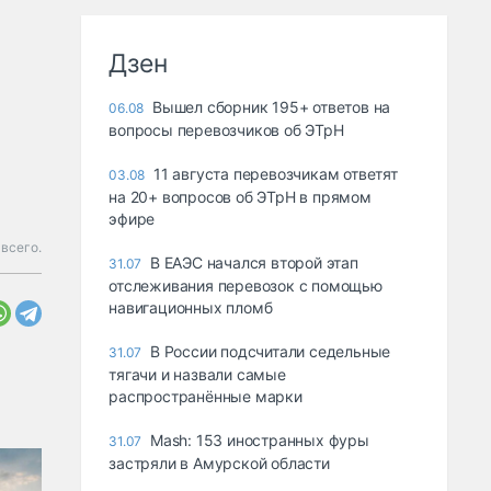
Дзен
Вышел сборник 195+ ответов на
06.08
вопросы перевозчиков об ЭТрН
11 августа перевозчикам ответят
03.08
на 20+ вопросов об ЭТрН в прямом
эфире
всего.
В ЕАЭС начался второй этап
31.07
отслеживания перевозок с помощью
навигационных пломб
В России подсчитали седельные
31.07
тягачи и назвали самые
распространённые марки
Mash: 153 иностранных фуры
31.07
застряли в Амурской области