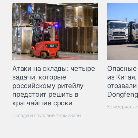
Опасные
Атаки на склады: четыре
из Китая.
задачи, которые
отозвали
российскому ритейлу
Dongfeng
предстоит решить в
кратчайшие сроки
Коммерчески
Склады и грузовые терминалы