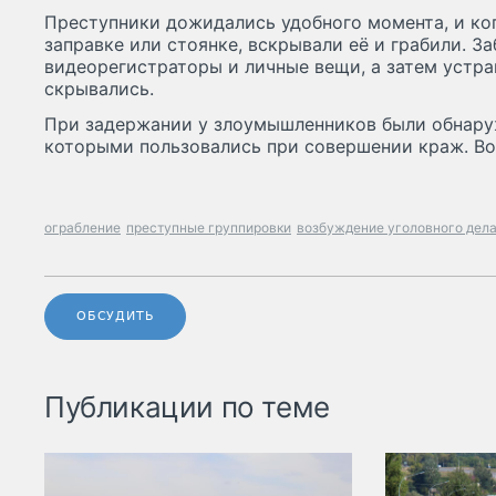
Преступники дожидались удобного момента, и ког
заправке или стоянке, вскрывали её и грабили. За
видеорегистраторы и личные вещи, а затем устра
скрывались.
При задержании у злоумышленников были обнару
которыми пользовались при совершении краж. Во
ограбление
преступные группировки
возбуждение уголовного дел
ОБСУДИТЬ
Публикации по теме