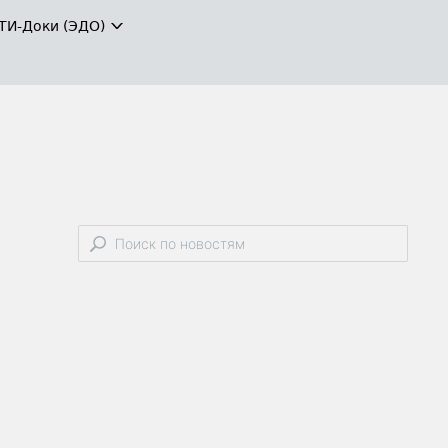
ТИ-Доки (ЭДО)