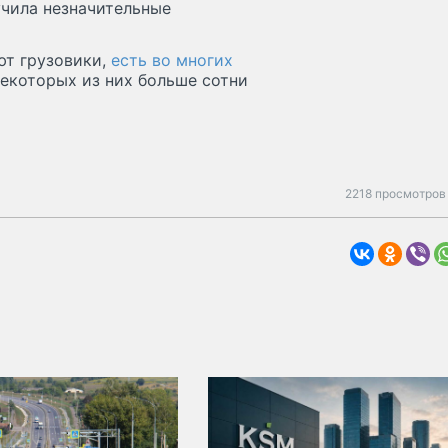
учила незначительные
ют грузовики,
есть во многих
екоторых из них больше сотни
2218 просмотров 