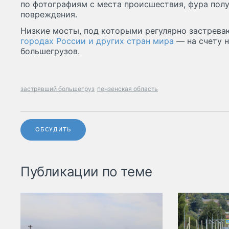
по фотографиям с места происшествия, фура пол
повреждения.
Низкие мосты, под которыми регулярно застрева
городах России и других стран мира
— на счету н
большегрузов.
застрявший большегруз
пензенская область
ОБСУДИТЬ
Публикации по теме