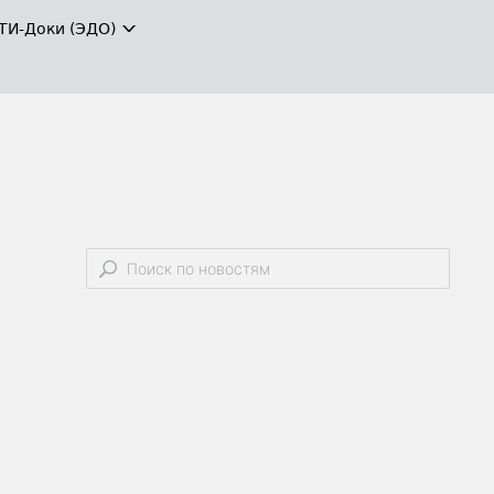
ТИ-Доки (ЭДО)