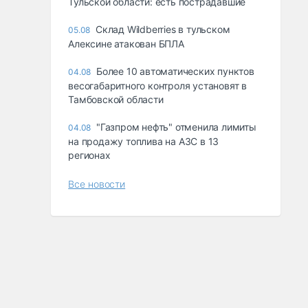
Тульской области: есть пострадавшие
Склад Wildberries в тульском
05.08
Алексине атакован БПЛА
Более 10 автоматических пунктов
04.08
весогабаритного контроля установят в
Тамбовской области
"Газпром нефть" отменила лимиты
04.08
на продажу топлива на АЗС в 13
регионах
Все новости