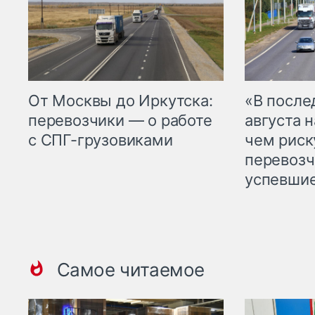
От Москвы до Иркутска:
«В посл
перевозчики — о работе
августа н
с СПГ-грузовиками
чем рис
перевозч
успевшие
Самое читаемое