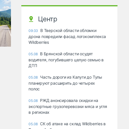
Центр
В Тверской области обломки
09:33
дрона повредили фасад логокомплекса
Wildberries
В Брянской области осудят
05.08
водителя, погубившего целую семью в
ДТП
Часть дороги из Калуги до Тулы
05.08
планируют расширить до четырех
полос
РЖД анонсировала скидки на
05.08
экспортные грузоперевозки мяса и угля
в регионах
СК об атаке на склад Wildberries в
05.08