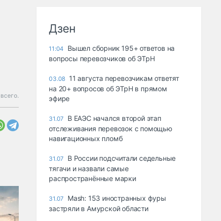
Дзен
Вышел сборник 195+ ответов на
11:04
вопросы перевозчиков об ЭТрН
11 августа перевозчикам ответят
03.08
на 20+ вопросов об ЭТрН в прямом
всего.
эфире
В ЕАЭС начался второй этап
31.07
отслеживания перевозок с помощью
навигационных пломб
В России подсчитали седельные
31.07
тягачи и назвали самые
распространённые марки
Mash: 153 иностранных фуры
31.07
застряли в Амурской области