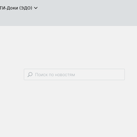
ТИ-Доки (ЭДО)