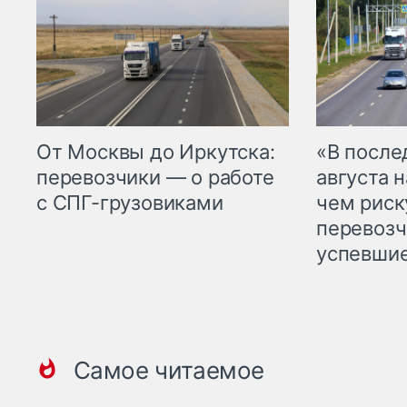
От Москвы до Иркутска:
«В посл
перевозчики — о работе
августа н
с СПГ-грузовиками
чем рис
перевозч
успевшие
Самое читаемое