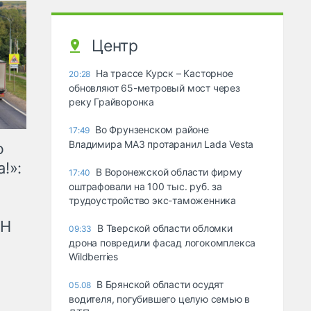
Центр
На трассе Курск – Касторное
20:28
обновляют 65-метровый мост через
реку Грайворонка
Во Фрунзенском районе
17:49
Владимира МАЗ протаранил Lada Vesta
ю
!»:
В Воронежской области фирму
17:40
оштрафовали на 100 тыс. руб. за
трудоустройство экс-таможенника
рН
В Тверской области обломки
09:33
дрона повредили фасад логокомплекса
Wildberries
В Брянской области осудят
05.08
водителя, погубившего целую семью в