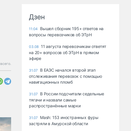
Дзен
Вышел сборник 195+ ответов на
11:04
вопросы перевозчиков об ЭТрН
11 августа перевозчикам ответят
03.08
на 20+ вопросов об ЭТрН в прямом
эфире
всего.
В ЕАЭС начался второй этап
31.07
отслеживания перевозок с помощью
навигационных пломб
В России подсчитали седельные
31.07
тягачи и назвали самые
распространённые марки
Mash: 153 иностранных фуры
31.07
застряли в Амурской области