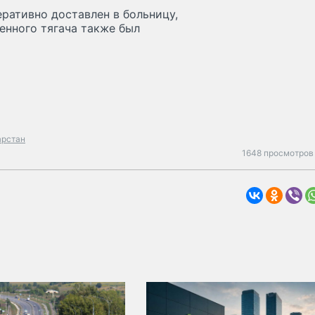
ративно доставлен в больницу,
венного тягача также был
арстан
1648 просмотров 