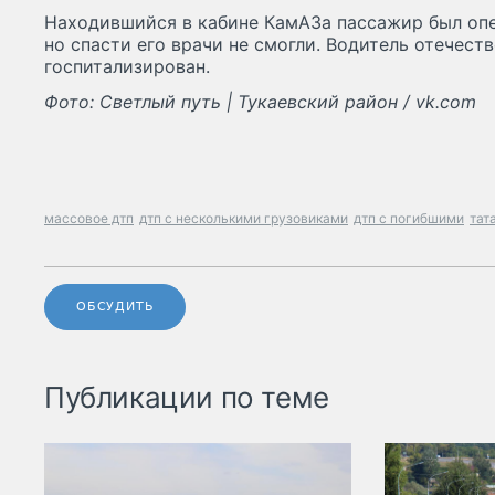
Находившийся в кабине КамАЗа пассажир был опе
но спасти его врачи не смогли. Водитель отечест
госпитализирован.
Фото: Светлый путь | Тукаевский район / vk.com
массовое дтп
дтп с несколькими грузовиками
дтп с погибшими
тат
ОБСУДИТЬ
Публикации по теме