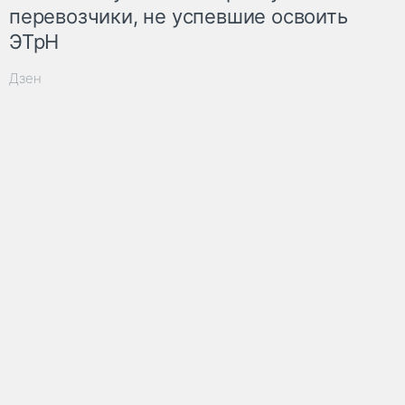
перевозчики, не успевшие освоить
ЭТрН
Дзен