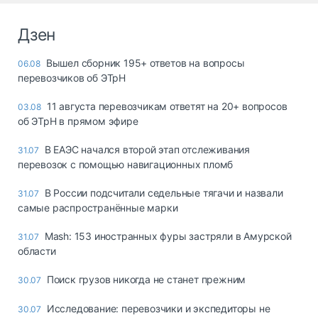
Дзен
Вышел сборник 195+ ответов на вопросы
06.08
перевозчиков об ЭТрН
11 августа перевозчикам ответят на 20+ вопросов
03.08
об ЭТрН в прямом эфире
В ЕАЭС начался второй этап отслеживания
31.07
перевозок с помощью навигационных пломб
В России подсчитали седельные тягачи и назвали
31.07
самые распространённые марки
Mash: 153 иностранных фуры застряли в Амурской
31.07
области
Поиск грузов никогда не станет прежним
30.07
Исследование: перевозчики и экспедиторы не
30.07