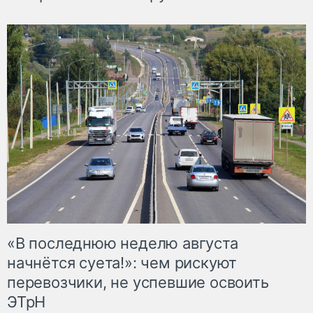
«В последнюю неделю августа
начнётся суета!»: чем рискуют
перевозчики, не успевшие освоить
ЭТрН