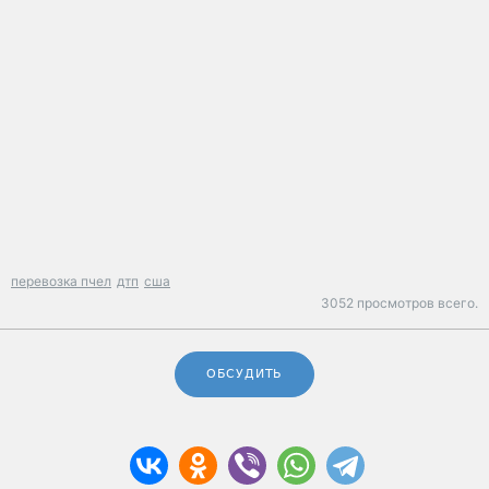
перевозка пчел
дтп
сша
3052 просмотров всего.
ОБСУДИТЬ