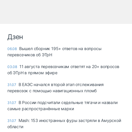
Дзен
Вышел сборник 195+ ответов на вопросы
06.08
перевозчиков об ЭТрН
11 августа перевозчикам ответят на 20+ вопросов
03.08
об ЭТрН в прямом эфире
В ЕАЭС начался второй этап отслеживания
31.07
перевозок с помощью навигационных пломб
В России подсчитали седельные тягачи и назвали
31.07
самые распространённые марки
Mash: 153 иностранных фуры застряли в Амурской
31.07
области