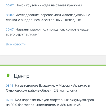
Поиск грузов никогда не станет прежним
30.07
Исследование: перевозчики и экспедиторы не
30.07
спешат с внедрением электронных накладных
Названы марки полуприцепов, которые чаще
30.07
всего берут в лизинг
Все новости
Центр
На автодороге Владимир – Муром – Арзамас в
08:15
Судогодском районе обновят 2,8 км полотна
КАЗ нарастит выпуск стартерных аккумуляторов
07:19
на 20% благодаря инвестициям в 380 млн руб.