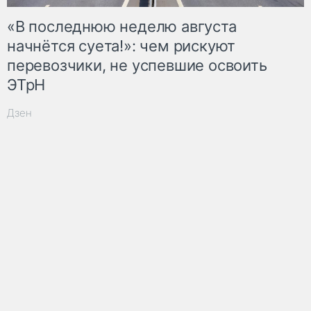
«В последнюю неделю августа
начнётся суета!»: чем рискуют
перевозчики, не успевшие освоить
ЭТрН
Дзен