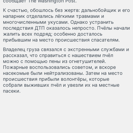
сообщает The Washington Post.
К счастью, обошлось без жертв: дальнобойщик и его
напарник отделались лёгкими травмами и
многочисленными укусами. Однако устранить
последствия ДТП оказалось непросто. Пчёлы начали
жалить всех подряд; особенно досталось
прибывшим на место происшествия спасателям.
Владелец груза связался с экстренными службами и
рассказал, что справиться с нашествием пчёл
можно с помощью пены из огнетушителей.
Пожарные воспользовались советом, и вскоре
насекомые были нейтрализованы. Затем на место
происшествия прибыли волонтёры, которые
собрали выживших пчёл и увезли их на местные
пасеки.