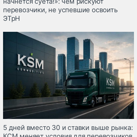
начнётся суета!»: чем рискуют
перевозчики, не успевшие освоить
ЭТрН
5 дней вместо 30 и ставки выше рынка:
КСМ меняет условия для перевозчиков