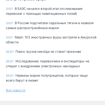
В ЕАЭС начался второй этап отслеживания
31.07
перевозок с помощью навигационных пломб
В России подсчитали седельные тягачи и назвали
31.07
самые распространённые марки
Mash: 153 иностранных фуры застряли в Амурской
31.07
области
Поиск грузов никогда не станет прежним
30.07
Исследование: перевозчики и экспедиторы не
30.07
спешат с внедрением электронных накладных
Названы марки полуприцепов, которые чаще
30.07
всего берут в лизинг
Все новости