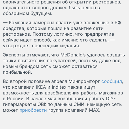
окончательного решения об открытии ресторанов,
однако этот вопрос должен быть решён в
обозримом будущем.
— Компания намерена спасти уже вложенные в РФ
средства, которые пошли на развитие сети
ресторанов. Поэтому логично, что предприятие
сейчас ищет способ, как именно это сделать, —
утверждает собеседник издания.
Эксперты отмечают, что McDonald’s удалось создать
точки притяжения покупателей, поэтому даже под
новым брендом сеть сможет оставаться
прибыльной.
Во второй половине апреля Минпромторг
сообщил
,
что компании IKEA и Inditex также ищут
возможность для возобновления работы магазинов
в России. В начале мая возобновили работу DIY-
гипермаркеты OBI: по данным СМИ, немецкую сеть
может
приобрести
группа компаний MAX.