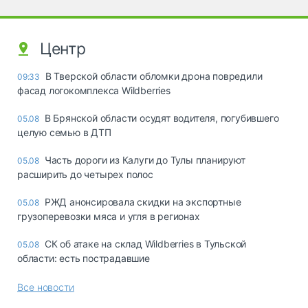
Центр
В Тверской области обломки дрона повредили
09:33
фасад логокомплекса Wildberries
В Брянской области осудят водителя, погубившего
05.08
целую семью в ДТП
Часть дороги из Калуги до Тулы планируют
05.08
расширить до четырех полос
РЖД анонсировала скидки на экспортные
05.08
грузоперевозки мяса и угля в регионах
СК об атаке на склад Wildberries в Тульской
05.08
области: есть пострадавшие
Все новости