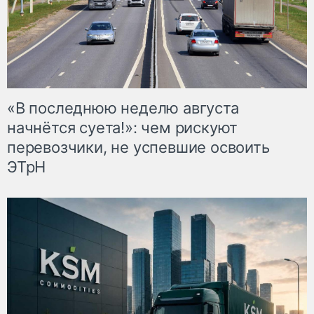
«В последнюю неделю августа
начнётся суета!»: чем рискуют
перевозчики, не успевшие освоить
ЭТрН