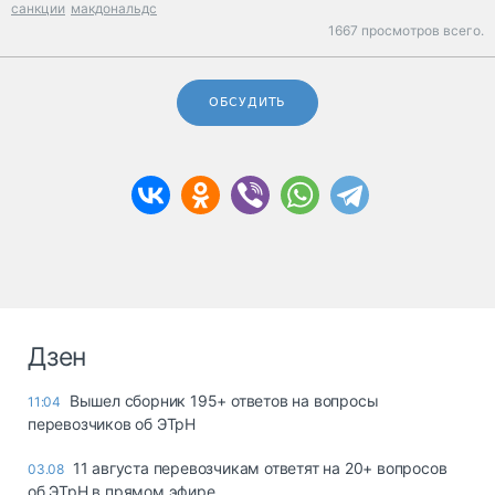
санкции
макдональдс
1667 просмотров всего.
ОБСУДИТЬ
Дзен
Вышел сборник 195+ ответов на вопросы
11:04
перевозчиков об ЭТрН
11 августа перевозчикам ответят на 20+ вопросов
03.08
об ЭТрН в прямом эфире