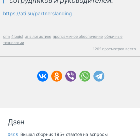
сотрудников и руководителей.
https://ati.su/partnerslanding
crm
4logist
ит в логистике
программное обеспечение
облачные
технологии
1262 просмотров всего.
Дзен
Вышел сборник 195+ ответов на вопросы
06.08