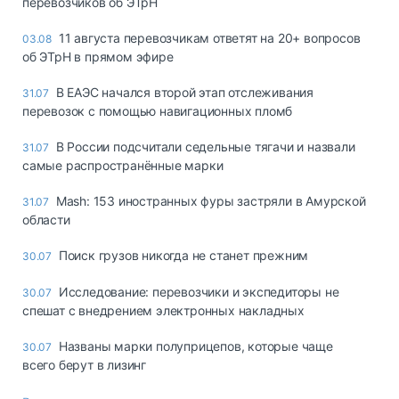
перевозчиков об ЭТрН
11 августа перевозчикам ответят на 20+ вопросов
03.08
об ЭТрН в прямом эфире
В ЕАЭС начался второй этап отслеживания
31.07
перевозок с помощью навигационных пломб
В России подсчитали седельные тягачи и назвали
31.07
самые распространённые марки
Mash: 153 иностранных фуры застряли в Амурской
31.07
области
Поиск грузов никогда не станет прежним
30.07
Исследование: перевозчики и экспедиторы не
30.07
спешат с внедрением электронных накладных
Названы марки полуприцепов, которые чаще
30.07
всего берут в лизинг