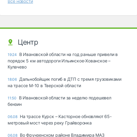
Все новости
Центр
В Ивановской области на год раньше привели в
19:24
порядок 5 км автодороги Ильинское-Хованское –
Кулачево
Дальнобойщик погиб в ДТП с тремя грузовиками
18:06
на трассе М-10 в Тверской области
В Ивановской области за неделю подешевел
11:50
бензин
На трассе Курск – Касторное обновляют 65-
06.08
метровый мост через реку Грайворонка
Во Фрунзенском районе Владимира МАЗ
06.08