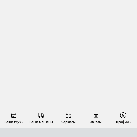
Ваши грузы
Ваши машины
Сервисы
Заказы
Профиль