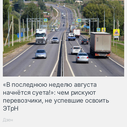
«В последнюю неделю августа
начнётся суета!»: чем рискуют
перевозчики, не успевшие освоить
ЭТрН
Дзен