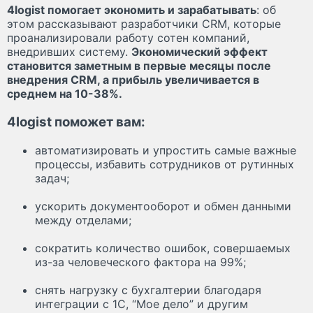
4logist помогает экономить и зарабатывать
: об
этом рассказывают разработчики CRM, которые
проанализировали работу сотен компаний,
внедривших систему.
Экономический эффект
становится заметным в первые месяцы после
внедрения CRM, а прибыль увеличивается в
среднем на 10-38%.
4logist поможет вам:
автоматизировать и упростить самые важные
процессы, избавить сотрудников от рутинных
задач;
ускорить документооборот и обмен данными
между отделами;
сократить количество ошибок, совершаемых
из-за человеческого фактора на 99%;
снять нагрузку с бухгалтерии благодаря
интеграции с 1С, “Мое дело” и другим