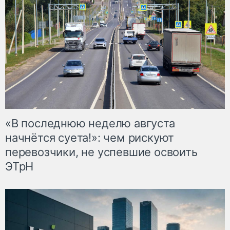
«В последнюю неделю августа
начнётся суета!»: чем рискуют
перевозчики, не успевшие освоить
ЭТрН