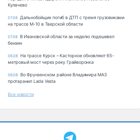
Кулачево
Дальнобойщик погиб в ДТП с тремя грузовиками
07.08
на трассе М-10 в Тверской области
В Ивановской области за неделю подешевел
07.08
бензин
На трассе Курск – Касторное обновляют 65-
06.08
метровый мост через реку Грайворонка
Во Фрунзенском районе Владимира МАЗ
06.08
протаранил Lada Vesta
Все новости