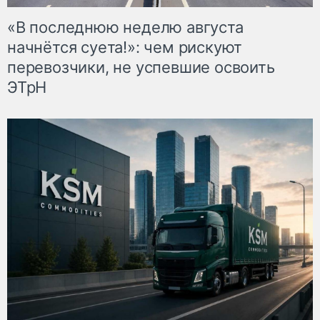
«В последнюю неделю августа
начнётся суета!»: чем рискуют
перевозчики, не успевшие освоить
ЭТрН