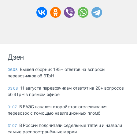
Дзен
Вышел сборник 195+ ответов на вопросы
06.08
перевозчиков об ЭТрН
11 августа перевозчикам ответят на 20+ вопросов
03.08
об ЭТрН в прямом эфире
В ЕАЭС начался второй этап отслеживания
31.07
перевозок с помощью навигационных пломб
В России подсчитали седельные тягачи и назвали
31.07
самые распространённые марки