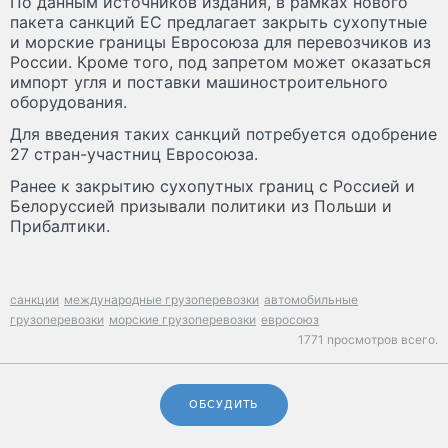
По данным источников издания, в рамках нового
пакета санкций ЕС предлагает закрыть сухопутные
и морские границы Евросоюза для перевозчиков из
России. Кроме того, под запретом может оказаться
импорт угля и поставки машиностроительного
оборудования.
Для введения таких санкций потребуется одобрение
27 стран-участниц Евросоюза.
Ранее к закрытию сухопутных границ с Россией и
Белоруссией призывали политики из Польши и
Прибалтики.
санкции
международные грузоперевозки
автомобильные
грузоперевозки
морские грузоперевозки
евросоюз
1771 просмотров всего.
ОБСУДИТЬ