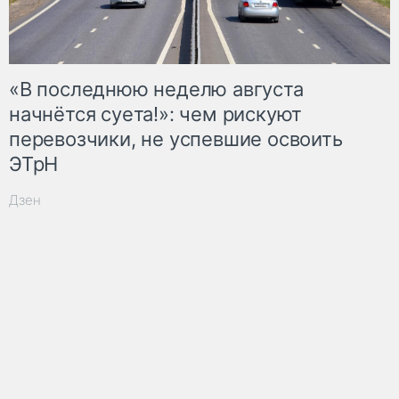
«В последнюю неделю августа
начнётся суета!»: чем рискуют
перевозчики, не успевшие освоить
ЭТрН
Дзен