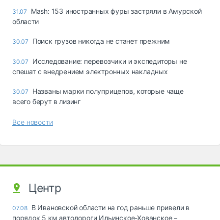
Mash: 153 иностранных фуры застряли в Амурской
31.07
области
Поиск грузов никогда не станет прежним
30.07
Исследование: перевозчики и экспедиторы не
30.07
спешат с внедрением электронных накладных
Названы марки полуприцепов, которые чаще
30.07
всего берут в лизинг
Все новости
Центр
В Ивановской области на год раньше привели в
07.08
порядок 5 км автодороги Ильинское-Хованское –