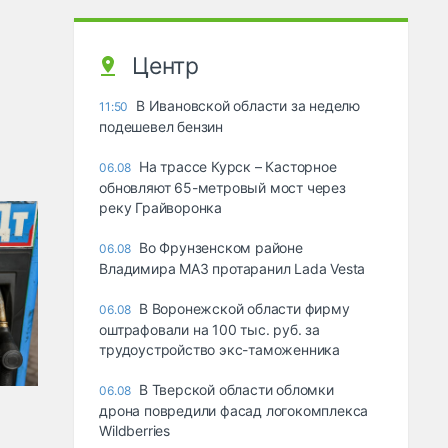
Центр
В Ивановской области за неделю
11:50
подешевел бензин
На трассе Курск – Касторное
06.08
обновляют 65-метровый мост через
реку Грайворонка
Во Фрунзенском районе
06.08
Владимира МАЗ протаранил Lada Vesta
В Воронежской области фирму
06.08
оштрафовали на 100 тыс. руб. за
трудоустройство экс-таможенника
В Тверской области обломки
06.08
дрона повредили фасад логокомплекса
Wildberries