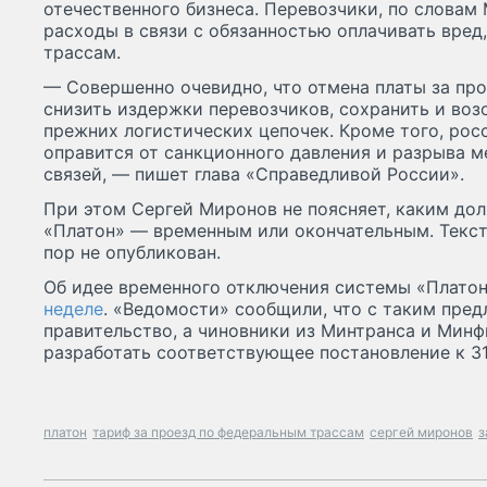
отечественного бизнеса. Перевозчики, по словам
расходы в связи с обязанностью оплачивать вре
трассам.
— Совершенно очевидно, что отмена платы за пр
снизить издержки перевозчиков, сохранить и воз
прежних логистических цепочек. Кроме того, ро
оправится от санкционного давления и разрыва 
связей, — пишет глава «Справедливой России».
При этом Сергей Миронов не поясняет, каким до
«Платон» — временным или окончательным. Текст
пор не опубликован.
Об идее временного отключения системы «Плато
неделе
. «Ведомости» сообщили, что с таким пре
правительство, а чиновники из Минтранса и Минф
разработать соответствующее постановление к 31
платон
тариф за проезд по федеральным трассам
сергей миронов
з