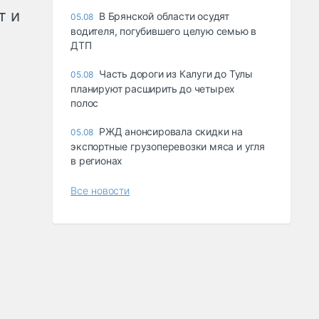
т и
В Брянской области осудят
05.08
водителя, погубившего целую семью в
ДТП
Часть дороги из Калуги до Тулы
05.08
планируют расширить до четырех
полос
РЖД анонсировала скидки на
05.08
экспортные грузоперевозки мяса и угля
в регионах
Все новости