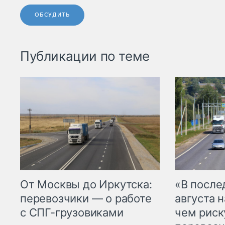
ОБСУДИТЬ
Публикации по теме
От Москвы до Иркутска:
«В посл
перевозчики — о работе
августа н
с СПГ-грузовиками
чем рис