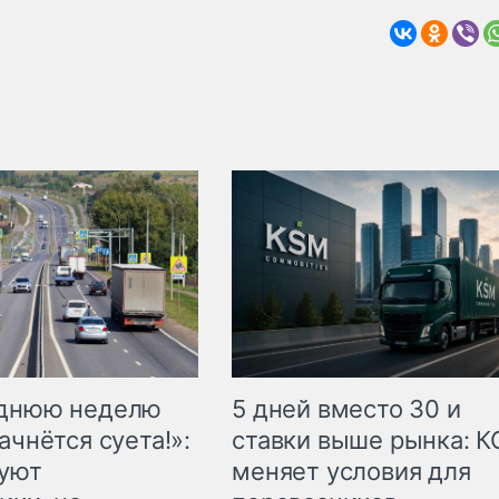
еднюю неделю
5 дней вместо 30 и
ачнётся суета!»:
ставки выше рынка: 
куют
меняет условия для