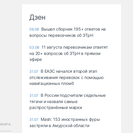
Дзен
Вышел сборник 195+ ответов на
06.08
вопросы перевозчиков об ЭТрН
11 августа перевозчикам ответят
03.08
на 20+ вопросов об ЭТрН в прямом
эфире
В ЕАЭС начался второй этап
31.07
отслеживания перевозок с помощью
навигационных пломб
В России подсчитали седельные
31.07
тягачи и назвали самые
распространённые марки
Mash: 153 иностранных фуры
31.07
всего.
застряли в Амурской области