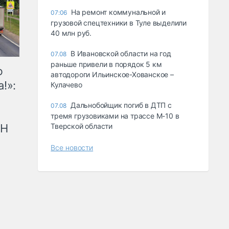
На ремонт коммунальной и
07:06
грузовой спецтехники в Туле выделили
40 млн руб.
В Ивановской области на год
07.08
раньше привели в порядок 5 км
ю
автодороги Ильинское-Хованское –
!»:
Кулачево
Дальнобойщик погиб в ДТП с
07.08
тремя грузовиками на трассе М-10 в
рН
Тверской области
Все новости