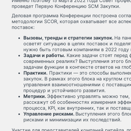
Именно поэтому 15 марта 2022 года Совет профе
проведет Первую Конференцию SCM Закупки.
Деловая программа Конференции построена согл
методологии SCOR, которая охватывает все аспе
поставок:
Вызовы, тренды и стратегии закупок.
На пан
осветят ситуацию в цепях поставок и поделя
нужно быть готовым компаниям в 2022 году 
Задачи и работы.
Какие задачи стоят перед 
современных реалиях? Выступления этого б
задачам функции в контексте ответов на гло
Практики.
Практики — это способы выполнен
закупок. В рамках этого блока на круглом с
управления взаимоотношениями с поставщик
процедур и устойчивого развития.
Метрики.
Эффективно управлять можно тем,
расскажут об особенностях измерения эффе
процесса, KPI, как внутренних, так и поставщ
Управление рисками.
Выступления этого бло
рисками и минимизации их последствий.
Участие для представителей компаний ритейла, 