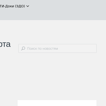
ТИ-Доки (ЭДО)
рта