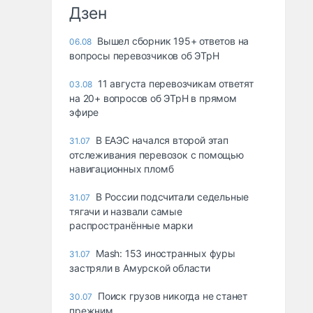
Дзен
Вышел сборник 195+ ответов на
06.08
вопросы перевозчиков об ЭТрН
11 августа перевозчикам ответят
03.08
на 20+ вопросов об ЭТрН в прямом
эфире
В ЕАЭС начался второй этап
31.07
отслеживания перевозок с помощью
навигационных пломб
В России подсчитали седельные
31.07
тягачи и назвали самые
распространённые марки
Mash: 153 иностранных фуры
31.07
застряли в Амурской области
Поиск грузов никогда не станет
30.07
прежним