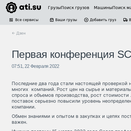
Грузы
Поиск грузов
Машины
Поиск м
Все сервисы
Ваши грузы
Добавить груз
← Дзен
Первая конференция SCM
07:51, 22 Февраля 2022
Последние два года стали настоящей проверкой н
многих компаний. Рост цен на сырье и материал
спроса и объемов производства, рост стоимости 
поставок серьезно повысили уровень неопределе
компании.
Обмен знаниями и опытом в закупках и цепях пос
важен.