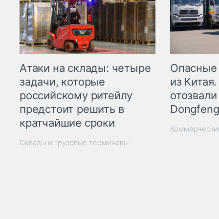
Опасные
Атаки на склады: четыре
из Китая.
задачи, которые
отозвали
российскому ритейлу
Dongfeng
предстоит решить в
кратчайшие сроки
Коммерчески
Склады и грузовые терминалы