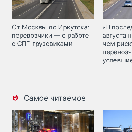
От Москвы до Иркутска:
«В посл
перевозчики — о работе
августа н
с СПГ-грузовиками
чем рис
перевозч
успевшие
Самое читаемое