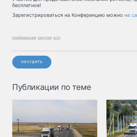
бесплатное!
Зарегистрироваться на Конференцию можно
на с
конференции
закупки
scm
ОБСУДИТЬ
Публикации по теме