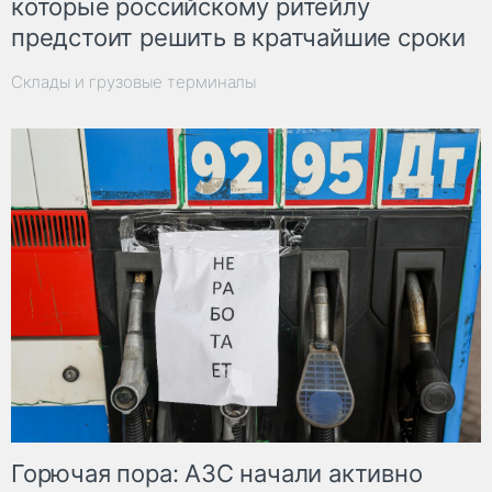
которые российскому ритейлу
предстоит решить в кратчайшие сроки
Склады и грузовые терминалы
Горючая пора: АЗС начали активно