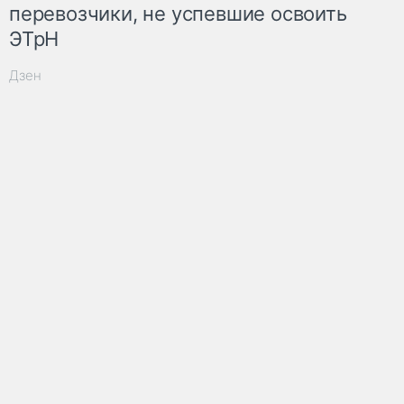
перевозчики, не успевшие освоить
ЭТрН
Дзен