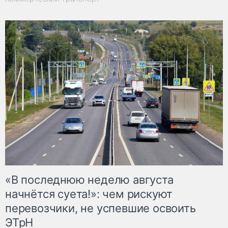
«В последнюю неделю августа
начнётся суета!»: чем рискуют
перевозчики, не успевшие освоить
ЭТрН