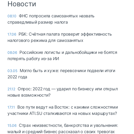
Новости
ФНС попросила самозанятых назвать
08.10
справедливый размер налога
РБК: Счётная палата проверит эффективность
17.06
налогового режима для самозанятых
Российские логисты и дальнобойщики не боятся
08.06
потерять работу из-за ИИ
Могло быть и хуже: перевозчики подвели итоги
03.05
2022 года
Опрос: 2022 год — ударил по бизнесу или открыл
21.12
новые возможности?
Все пути ведут на Восток: с какими сложностями
17.11
участники ATI.SU сталкиваются на новых маршрутах?
Страх неизвестности, банкротства и увольнения:
15.06
малый и средний бизнес рассказал о своих тревогах