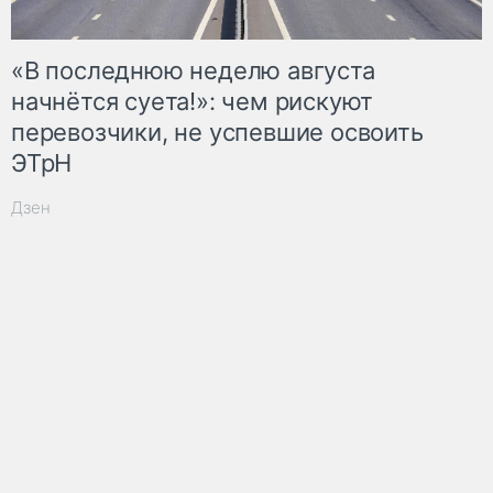
«В последнюю неделю августа
начнётся суета!»: чем рискуют
перевозчики, не успевшие освоить
ЭТрН
Дзен