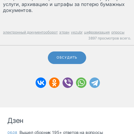
услуги, архивацию и штрафы за потерю бумажных
документов.
электронный документооборот
этран
vezubr
цифровизация
опросы
3897 просмотров всего.
ОБСУДИТЬ
Дзен
Вышел сборник 195+ ответов на вопросы
06.08