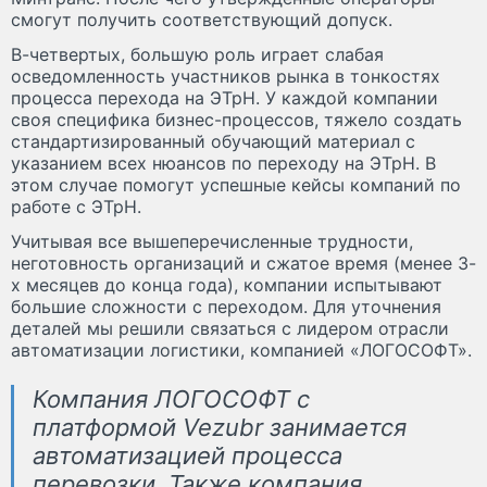
смогут получить соответствующий допуск.
В-четвертых, большую роль играет слабая
осведомленность участников рынка в тонкостях
процесса перехода на ЭТрН. У каждой компании
своя специфика бизнес-процессов, тяжело создать
стандартизированный обучающий материал с
указанием всех нюансов по переходу на ЭТрН. В
этом случае помогут успешные кейсы компаний по
работе с ЭТрН.
Учитывая все вышеперечисленные трудности,
неготовность организаций и сжатое время (менее 3-
х месяцев до конца года), компании испытывают
большие сложности с переходом. Для уточнения
деталей мы решили связаться с лидером отрасли
автоматизации логистики, компанией «ЛОГОСОФТ».
Компания ЛОГОСОФТ с
платформой Vezubr занимается
автоматизацией процесса
перевозки. Также компания