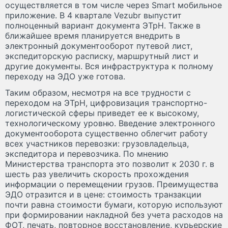
осуществляется в том числе через Smart мобильное
приложение. В 4 квартале Vezubr выпустит
полноценный вариант документа ЭТрН. Также в
ближайшее время планируется внедрить в
электронный документооборот путевой лист,
экспедиторскую расписку, маршрутный лист и
другие документы. Вся инфраструктура к полному
переходу на ЭДО уже готова.
Таким образом, несмотря на все трудности с
переходом на ЭТрН, цифровизация транспортно-
логистической сферы приведет ее к высокому,
технологическому уровню. Введение электронного
документооборота существенно облегчит работу
всех участников перевозки: грузовладельца,
экспедитора и перевозчика. По мнению
Министерства транспорта это позволит к 2030 г. в
шесть раз увеличить скорость прохождения
информации о перемещении грузов. Преимущества
ЭДО отразится и в цене: стоимость транзакции
почти равна стоимости бумаги, которую используют
при формировании накладной без учета расходов на
ФОТ, печать, повторное восстановление, курьерские