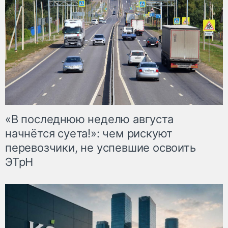
«В последнюю неделю августа
начнётся суета!»: чем рискуют
перевозчики, не успевшие освоить
ЭТрН