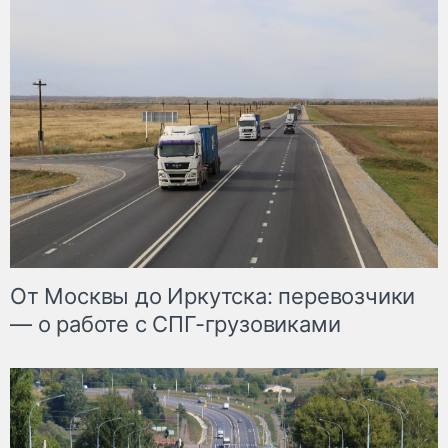
От Москвы до Иркутска: перевозчики
— о работе с СПГ-грузовиками