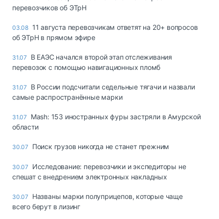
перевозчиков об ЭТрН
11 августа перевозчикам ответят на 20+ вопросов
03.08
об ЭТрН в прямом эфире
В ЕАЭС начался второй этап отслеживания
31.07
перевозок с помощью навигационных пломб
В России подсчитали седельные тягачи и назвали
31.07
самые распространённые марки
Mash: 153 иностранных фуры застряли в Амурской
31.07
области
Поиск грузов никогда не станет прежним
30.07
Исследование: перевозчики и экспедиторы не
30.07
спешат с внедрением электронных накладных
Названы марки полуприцепов, которые чаще
30.07
всего берут в лизинг