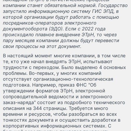
компании станет обязательной нормой. Государство
запустило информационную систему ГИС ЭПД, в
которой организации будут работать с помощью
посредников-операторов электронного
документооборота (ЭДО). Если с 2022 года
происходило плавное внедрение ЭТрН, то через
пару месяцев компании должны будут перевести
свои процессы на этот документ.
В настоящий момент многие компании, в том числе
те, кто уже начал внедрять ЭТрН, испытывают
трудности с переходом. Было выделено 4 основных
проблемы. Во-первых, у многих компаний
отсутствует организационно-технологическая
подготовка. Например, приказ ФНС "Об
утверждении форматов ЭТрН, электронной
сопроводительной ведомости и электронного
заказ-наряда" состоит из подробного технического
описания на 344 страницы. Требуется много
времени и ресурсов, чтобы разобраться во всех
тонкостях документа и осуществить доработки в
корпоративных информационных системах. С