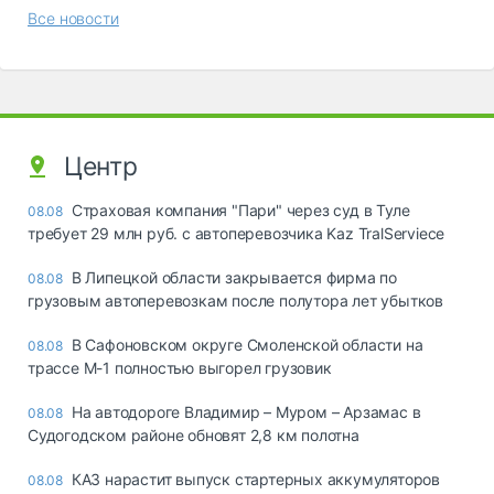
Все новости
Центр
Страховая компания "Пари" через суд в Туле
08.08
требует 29 млн руб. с автоперевозчика Kaz TralServiece
В Липецкой области закрывается фирма по
08.08
грузовым автоперевозкам после полутора лет убытков
В Сафоновском округе Смоленской области на
08.08
трассе М-1 полностью выгорел грузовик
На автодороге Владимир – Муром – Арзамас в
08.08
Судогодском районе обновят 2,8 км полотна
КАЗ нарастит выпуск стартерных аккумуляторов
08.08