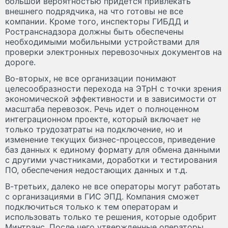
большой вероятностью придется привлекать
внешнего подрядчика, на что готовы не все
компании. Кроме того, инспекторы ГИБДД и
Ространснадзора должны быть обеспечены
необходимыми мобильными устройствами для
проверки электронных перевозочных документов на
дороге.
Во-вторых, не все организации понимают
целесообразности перехода на ЭТрН с точки зрения
экономической эффективности и в зависимости от
масштаба перевозок. Речь идет о полноценном
интеграционном проекте, который включает не
только трудозатраты на подключение, но и
изменение текущих бизнес-процессов, приведение
баз данных к единому формату для обмена данными
с другими участниками, доработки и тестирования
ПО, обеспечения недостающих данных и т.д.
В-третьих, далеко не все операторы могут работать
с организациями в ГИС ЭПД. Компания сможет
подключиться только к тем операторам и
использовать только те решения, которые одобрит
Минтранс. После чего утвержденные операторы