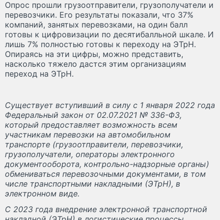
Опрос прошли грузоотправители, грузополучатели и
перевозчики. Его результаты показали, что 37%
компаний, занятых перевозками, на один балл
готовы к цифровизации по десятибалльной шкале. И
лишь 7% полностью готовы к переходу на ЭТрН.
Опираясь на эти цифры, можно представить,
насколько тяжело дастся этим организациям
переход на ЭТрН.
Существует вступивший в силу с 1 января 2022 года
Федеральный закон от 02.07.2021 № 336-ФЗ,
который предоставляет возможность всем
участникам перевозки на автомобильном
транспорте (грузоотправители, перевозчики,
грузополучатели, операторы электронного
документооборота, контрольно-надзорные органы)
обмениваться перевозочными документами, в том
числе транспортными накладными (ЭТрН), в
электронном виде.
C 2023 года внедрение электронной транспортной
накладной (ЭТрН) в логистические процессы