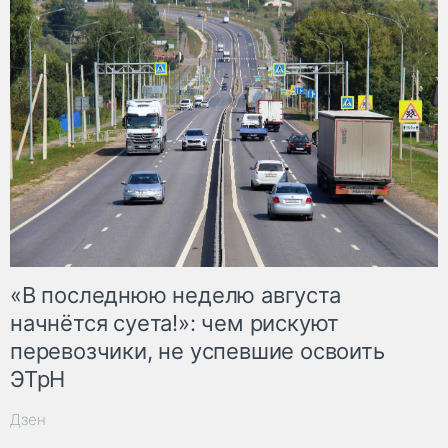
«В последнюю неделю августа
начнётся суета!»: чем рискуют
перевозчики, не успевшие освоить
ЭТрН
Дзен