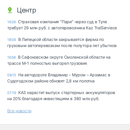
Центр
Страховая компания "Пари" через суд в Туле
19:29
требует 29 млн руб. с автоперевозчика Kaz TralServiece
В Липецкой области закрывается фирма по
18:06
грузовым автоперевозкам после полутора лет убытков
В Сафоновском округе Смоленской области на
16:58
трассе М-1 полностью выгорел грузовик
На автодороге Владимир – Муром – Арзамас в
08:15
Судогодском районе обновят 2,8 км полотна
КАЗ нарастит выпуск стартерных аккумуляторов
07:19
на 20% благодаря инвестициям в 380 млн руб.
Все новости