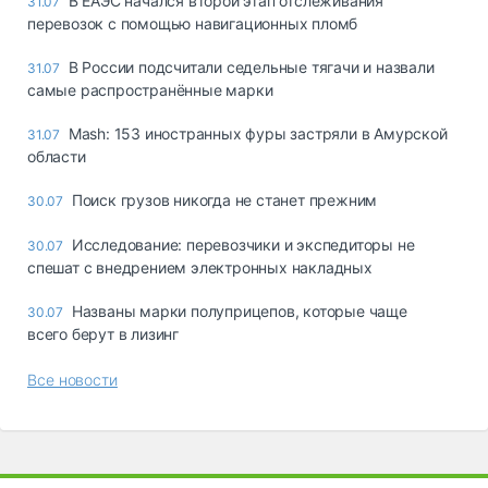
В ЕАЭС начался второй этап отслеживания
31.07
перевозок с помощью навигационных пломб
В России подсчитали седельные тягачи и назвали
31.07
самые распространённые марки
Mash: 153 иностранных фуры застряли в Амурской
31.07
области
Поиск грузов никогда не станет прежним
30.07
Исследование: перевозчики и экспедиторы не
30.07
спешат с внедрением электронных накладных
Названы марки полуприцепов, которые чаще
30.07
всего берут в лизинг
Все новости