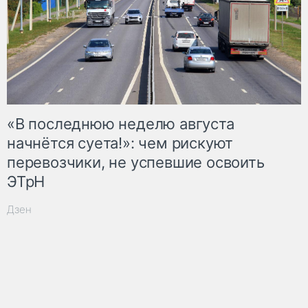
«В последнюю неделю августа
начнётся суета!»: чем рискуют
перевозчики, не успевшие освоить
ЭТрН
Дзен