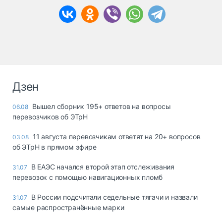
Дзен
Вышел сборник 195+ ответов на вопросы
06.08
перевозчиков об ЭТрН
11 августа перевозчикам ответят на 20+ вопросов
03.08
об ЭТрН в прямом эфире
В ЕАЭС начался второй этап отслеживания
31.07
перевозок с помощью навигационных пломб
В России подсчитали седельные тягачи и назвали
31.07
самые распространённые марки