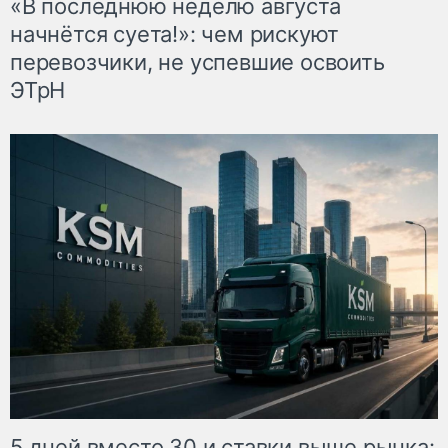
«В последнюю неделю августа
начнётся суета!»: чем рискуют
перевозчики, не успевшие освоить
ЭТрН
5 дней вместо 30 и ставки выше рынка: