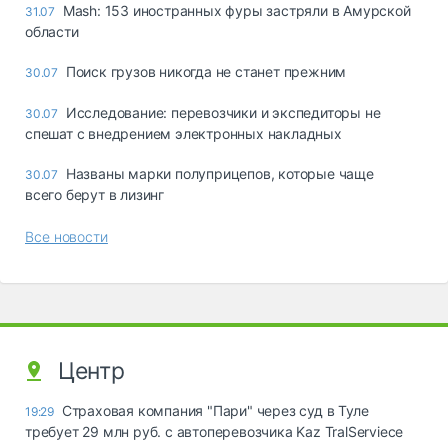
Mash: 153 иностранных фуры застряли в Амурской
31.07
области
Поиск грузов никогда не станет прежним
30.07
Исследование: перевозчики и экспедиторы не
30.07
спешат с внедрением электронных накладных
Названы марки полуприцепов, которые чаще
30.07
всего берут в лизинг
Все новости
Центр
Страховая компания "Пари" через суд в Туле
19:29
требует 29 млн руб. с автоперевозчика Kaz TralServiece