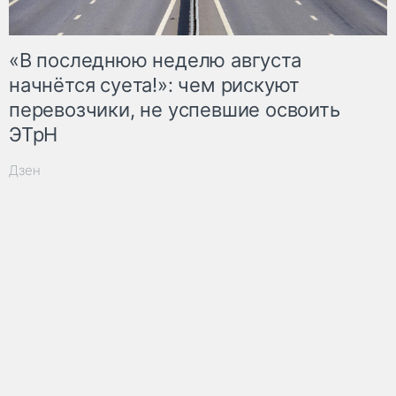
«В последнюю неделю августа
начнётся суета!»: чем рискуют
перевозчики, не успевшие освоить
ЭТрН
Дзен