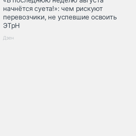
начнётся суета!»: чем рискуют
перевозчики, не успевшие освоить
ЭТрН
Дзен