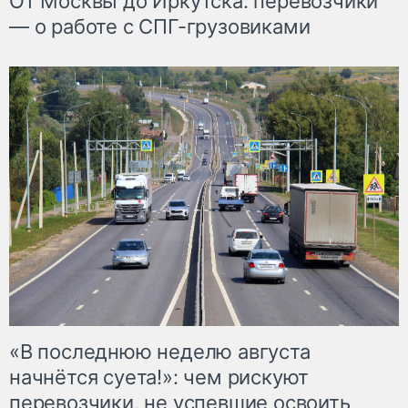
От Москвы до Иркутска: перевозчики
— о работе с СПГ-грузовиками
«В последнюю неделю августа
начнётся суета!»: чем рискуют
перевозчики, не успевшие освоить