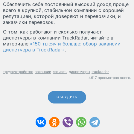
Обеспечить себе постоянный высокий доход проще
всего в крупной, стабильной компании с хорошей
репутацией, которой доверяют и перевозчики, и
заказчики перевозок.
О том, как работают и сколько получают
диспетчеры в компании TruckRadar, читайте в
материале
«150 тысяч и больше: обзор вакансии
диспетчера в TruckRadar»
.
трудоустройство
вакансии
логисты
диспетчеры
truckradar
4617 просмотров всего.
ОБСУДИТЬ