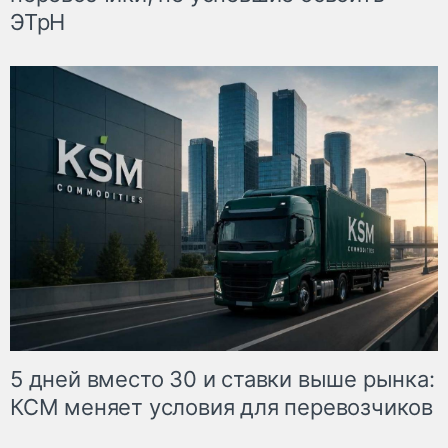
ЭТрН
5 дней вместо 30 и ставки выше рынка:
КСМ меняет условия для перевозчиков