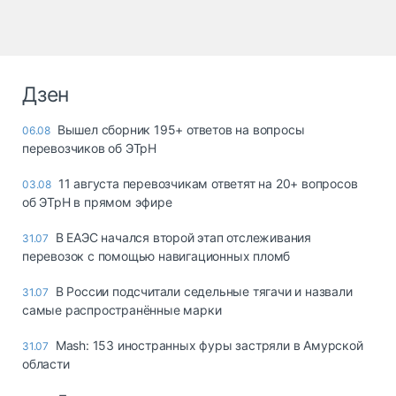
Дзен
Вышел сборник 195+ ответов на вопросы
06.08
перевозчиков об ЭТрН
11 августа перевозчикам ответят на 20+ вопросов
03.08
об ЭТрН в прямом эфире
В ЕАЭС начался второй этап отслеживания
31.07
перевозок с помощью навигационных пломб
В России подсчитали седельные тягачи и назвали
31.07
самые распространённые марки
Mash: 153 иностранных фуры застряли в Амурской
31.07
области