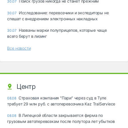
Поиск грузов никогда не станет прежним
30.07
Исследование: перевозчики и экспедиторы не
30.07
спешат с внедрением электронных накладных
Названы марки полуприцепов, которые чаще
30.07
всего берут в лизинг
Все новости
Центр
Страховая компания "Пари" через суд в Туле
08.08
требует 29 млн руб. с автоперевозчика Kaz TralServiece
В Липецкой области закрывается фирма по
08.08
грузовым автоперевозкам после полутора лет убытков