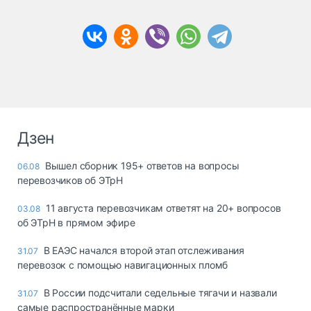
Дзен
Вышел сборник 195+ ответов на вопросы
06.08
перевозчиков об ЭТрН
11 августа перевозчикам ответят на 20+ вопросов
03.08
об ЭТрН в прямом эфире
В ЕАЭС начался второй этап отслеживания
31.07
перевозок с помощью навигационных пломб
В России подсчитали седельные тягачи и назвали
31.07
самые распространённые марки