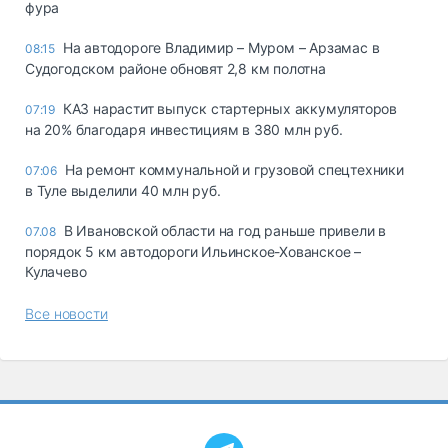
фура
На автодороге Владимир – Муром – Арзамас в
08:15
Судогодском районе обновят 2,8 км полотна
КАЗ нарастит выпуск стартерных аккумуляторов
07:19
на 20% благодаря инвестициям в 380 млн руб.
На ремонт коммунальной и грузовой спецтехники
07:06
в Туле выделили 40 млн руб.
В Ивановской области на год раньше привели в
07.08
порядок 5 км автодороги Ильинское-Хованское –
Кулачево
Все новости