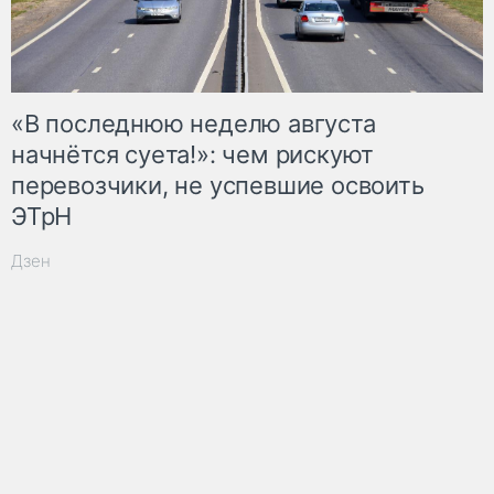
«В последнюю неделю августа
начнётся суета!»: чем рискуют
перевозчики, не успевшие освоить
ЭТрН
Дзен