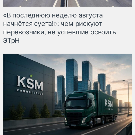
«В последнюю неделю августа
начнётся суета!»: чем рискуют
перевозчики, не успевшие освоить
ЭТрН