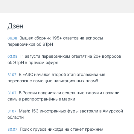
Дзен
Вышел сборник 195+ ответов на вопросы
06.08
перевозчиков об ЭТрН
11 августа перевозчикам ответят на 20+ вопросов
03.08
об ЭТрН в прямом эфире
В ЕАЭС начался второй этап отслеживания
31.07
перевозок с помощью навигационных пломб
В России подсчитали седельные тягачи и назвали
31.07
самые распространённые марки
Mash: 153 иностранных фуры застряли в Амурской
31.07
области
Поиск грузов никогда не станет прежним
30.07