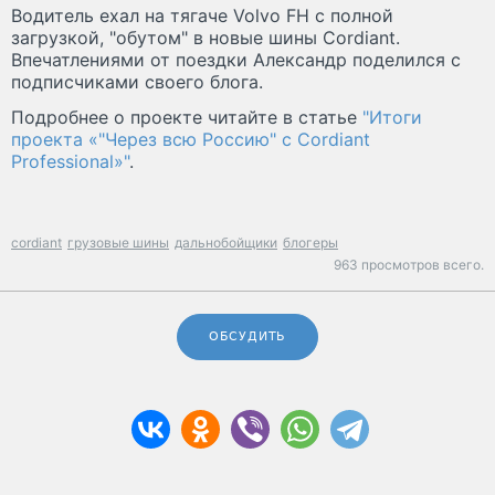
Водитель ехал на тягаче Volvo FH с полной
загрузкой, "обутом" в новые шины Cordiant.
Впечатлениями от поездки Александр поделился с
подписчиками своего блога.
Подробнее о проекте читайте в статье
"Итоги
проекта «"Через всю Россию" с Cordiant
Professional»"
.
cordiant
грузовые шины
дальнобойщики
блогеры
963 просмотров всего.
ОБСУДИТЬ