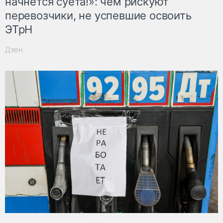
начнётся суета!»: чем рискуют
перевозчики, не успевшие освоить
ЭТрН
Дзен