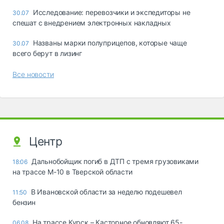
Исследование: перевозчики и экспедиторы не
30.07
спешат с внедрением электронных накладных
Названы марки полуприцепов, которые чаще
30.07
всего берут в лизинг
Все новости
Центр
Дальнобойщик погиб в ДТП с тремя грузовиками
18:06
на трассе М-10 в Тверской области
В Ивановской области за неделю подешевел
11:50
бензин
На трассе Курск – Касторное обновляют 65-
06.08