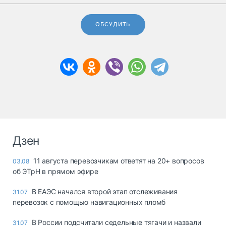
ОБСУДИТЬ
Дзен
11 августа перевозчикам ответят на 20+ вопросов
03.08
об ЭТрН в прямом эфире
В ЕАЭС начался второй этап отслеживания
31.07
перевозок с помощью навигационных пломб
В России подсчитали седельные тягачи и назвали
31.07