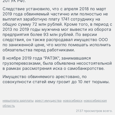
201 УК РФ).
Следствие установило, что с апреля 2018 по март
2019 года обвиняемый частично или полностью не
выплатил заработную плату 1741 сотруднику на
общую сумму 72 млн рублей. Кроме того, в период с
2013 по 2019 годы мужчина мог вывести из оборота
предприятия более 93 млн рублей. По версии
следствия, он также распродавал имущество ООО
по заниженной цене, что могло помешать исполнить
обязательства перед работниками.
В ноябре 2019 года "РАТЭК", занимавшаяся
грузоперевозками, была объявлена несостоятельной
в рамках рассмотрения иска о самобанкротстве.
Имущество обвиняемого арестовано, по
совокупности статей ему грозит до 10 лет тюрьмы.
невыплата зарплаты
арест имущества
новосибирск
новосибирская
область
2137 просмотров всего.