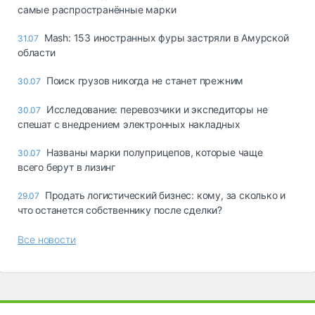
самые распространённые марки
Mash: 153 иностранных фуры застряли в Амурской
31.07
области
Поиск грузов никогда не станет прежним
30.07
Исследование: перевозчики и экспедиторы не
30.07
спешат с внедрением электронных накладных
Названы марки полуприцепов, которые чаще
30.07
всего берут в лизинг
Продать логистический бизнес: кому, за сколько и
29.07
что останется собственнику после сделки?
Все новости