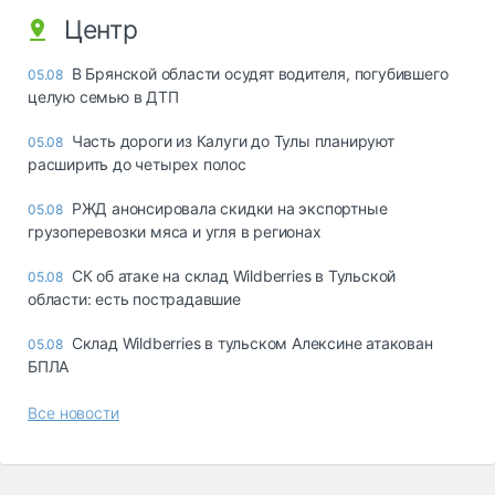
Центр
В Брянской области осудят водителя, погубившего
05.08
целую семью в ДТП
Часть дороги из Калуги до Тулы планируют
05.08
расширить до четырех полос
РЖД анонсировала скидки на экспортные
05.08
грузоперевозки мяса и угля в регионах
СК об атаке на склад Wildberries в Тульской
05.08
области: есть пострадавшие
Склад Wildberries в тульском Алексине атакован
05.08
БПЛА
Все новости