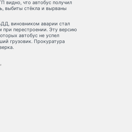
П видно, что автобус получил
ть, выбиты стёкла и вырваны
БДД, виновником аварии стал
ем при перестроении. Эту версию
оторых автобус не успел
ший грузовик. Прокуратура
верка.
»