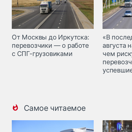
От Москвы до Иркутска:
«В посл
перевозчики — о работе
августа н
с СПГ-грузовиками
чем рис
перевозч
успевшие
Самое читаемое