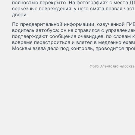
полностью перекрыто. На фотографиях с места ДТ
серьёзные повреждения: у него смята правая час
двери.
По предварительной информации, озвученной ГИ
водитель автобуса: он не справился с управлени
подтверждают сообщения очевидцев, по словам к
вовремя перестроиться и влетел в медленно ехав
Москвы взяла дело под контроль, проводится про
Фото: Агентство «Москва