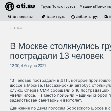
Грузы
Поиск грузов
Машины
Поиск м
Все сервисы
Ваши грузы
Добавить груз
← Дзен
В Москве столкнулись гр
пострадали 13 человек
12:30, 4 Августа 2021
13 человек пострадали в ДТП, которое произошло
шоссе в Москве. Пассажирский автобус столкнул
служб. Сперва СМИ сообщали о 10 пострадавших, 
увеличилось. На место прибыли машины скорой п
задействован санитарный вертолёт.
Движение по двум полосам Боровского шоссе в с