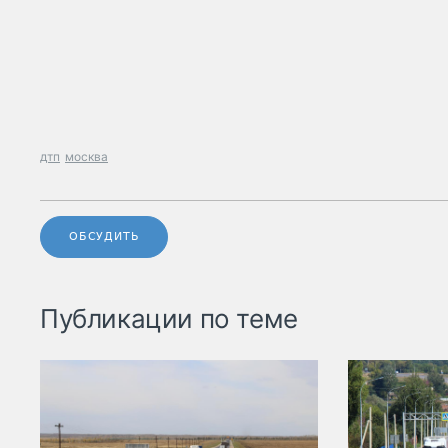
дтп
москва
ОБСУДИТЬ
Публикации по теме