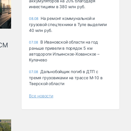
аккумуляторов на 20% благодаря
инвестициям в 380 млн руб.
На ремонт коммунальной и
08.08
грузовой спецтехники в Туле выделили
40 млн руб.
В Ивановской области на год
07.08
КСМ
раньше привели в порядок 5 км
автодороги Ильинское-Хованское –
Кулачево
Дальнобойщик погиб в ДТП с
07.08
тремя грузовиками на трассе М-10 в
Тверской области
Все новости