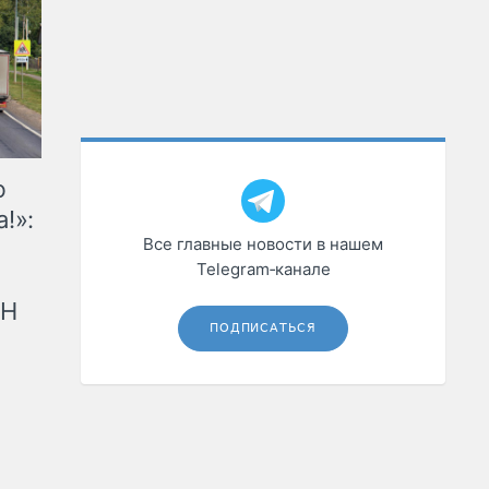
ю
!»:
Все главные новости в нашем
Telegram‑канале
рН
ПОДПИСАТЬСЯ