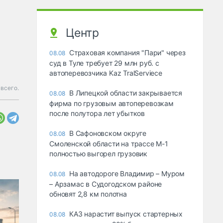
Центр
Страховая компания "Пари" через
08.08
суд в Туле требует 29 млн руб. с
автоперевозчика Kaz TralServiece
 всего.
В Липецкой области закрывается
08.08
фирма по грузовым автоперевозкам
после полутора лет убытков
В Сафоновском округе
08.08
Смоленской области на трассе М-1
полностью выгорел грузовик
На автодороге Владимир – Муром
08.08
– Арзамас в Судогодском районе
обновят 2,8 км полотна
КАЗ нарастит выпуск стартерных
08.08