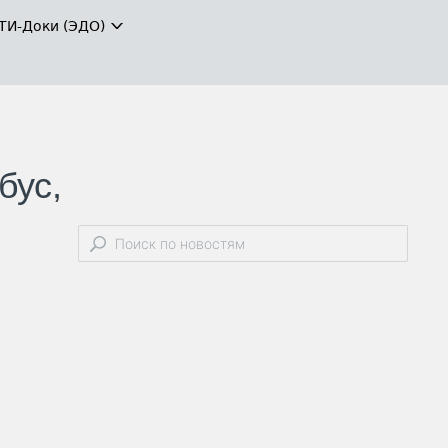
ТИ-Доки (ЭДО)
бус,