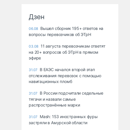
Дзен
Вышел сборник 195+ ответов на
06.08
вопросы перевозчиков об ЭТрН
11 августа перевозчикам ответят
03.08
на 20+ вопросов об ЭТрН в прямом
эфире
В ЕАЭС начался второй этап
31.07
отслеживания перевозок с помощью
навигационных пломб
В России подсчитали седельные
31.07
тягачи и назвали самые
распространённые марки
Mash: 153 иностранных фуры
31.07
застряли в Амурской области