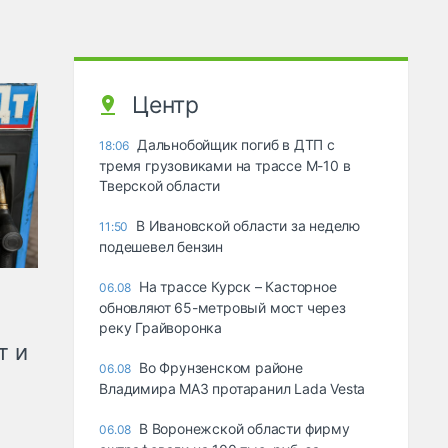
Центр
Дальнобойщик погиб в ДТП с
18:06
тремя грузовиками на трассе М-10 в
Тверской области
В Ивановской области за неделю
11:50
подешевел бензин
На трассе Курск – Касторное
06.08
обновляют 65-метровый мост через
реку Грайворонка
т и
Во Фрунзенском районе
06.08
Владимира МАЗ протаранил Lada Vesta
В Воронежской области фирму
06.08