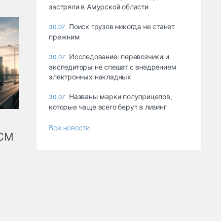
застряли в Амурской области
Поиск грузов никогда не станет
30.07
прежним
Исследование: перевозчики и
30.07
экспедиторы не спешат с внедрением
электронных накладных
Названы марки полуприцепов,
30.07
которые чаще всего берут в лизинг
Все новости
КСМ