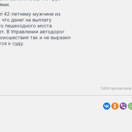
иями.
л 42-летнему мужчине из
го пешеходного моста
ет. В Управлении автодорог
оисшествия так и не выразил
ся к суду.
3406 просмотров 