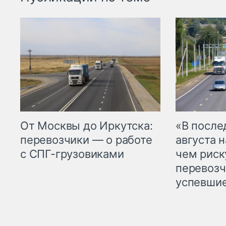
От Москвы до Иркутска:
«В посл
перевозчики — о работе
августа н
с СПГ-грузовиками
чем рис
перевозч
успевшие