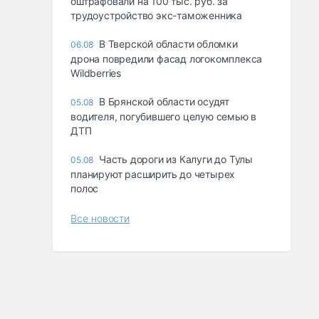
оштрафовали на 100 тыс. руб. за
трудоустройство экс-таможенника
В Тверской области обломки
06.08
дрона повредили фасад логокомплекса
Wildberries
В Брянской области осудят
05.08
водителя, погубившего целую семью в
ДТП
Часть дороги из Калуги до Тулы
05.08
планируют расширить до четырех
полос
Все новости