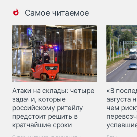
Самое читаемое
Атаки на склады: четыре
«В посл
задачи, которые
августа н
российскому ритейлу
чем рис
предстоит решить в
перевозч
кратчайшие сроки
успевшие