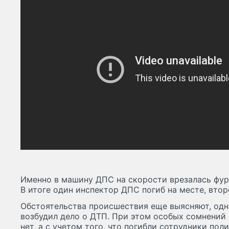
Именно в машину ДПС на скорости врезалась фур
В итоге один инспектор ДПС погиб на месте, втор
Обстоятельства происшествия еще выясняют, од
возбудил дело о ДТП. При этом особых сомнений
нет, а с учетом того, что погибли сотрудники пол