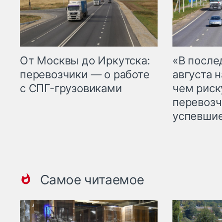
От Москвы до Иркутска:
«В посл
перевозчики — о работе
августа н
с СПГ-грузовиками
чем рис
перевозч
успевшие
Самое читаемое