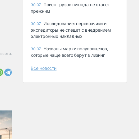
Поиск грузов никогда не станет
30.07
прежним
Исследование: перевозчики и
30.07
экспедиторы не спешат с внедрением
электронных накладных
Названы марки полуприцепов,
30.07
всего.
которые чаще всего берут в лизинг
Все новости