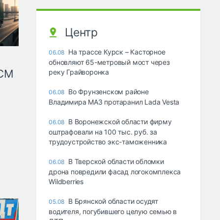
Центр
На трассе Курск – Касторное
06.08
обновляют 65-метровый мост через
КСМ
реку Грайворонка
Во Фрунзенском районе
06.08
Владимира МАЗ протаранил Lada Vesta
В Воронежской области фирму
06.08
оштрафовали на 100 тыс. руб. за
трудоустройство экс-таможенника
В Тверской области обломки
06.08
дрона повредили фасад логокомплекса
Wildberries
В Брянской области осудят
05.08
водителя, погубившего целую семью в