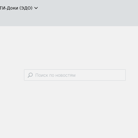
ТИ-Доки (ЭДО)