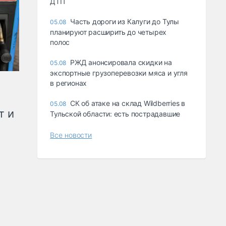
ДТП
Часть дороги из Калуги до Тулы
05.08
планируют расширить до четырех
полос
РЖД анонсировала скидки на
05.08
экспортные грузоперевозки мяса и угля
в регионах
СК об атаке на склад Wildberries в
05.08
т и
Тульской области: есть пострадавшие
Все новости