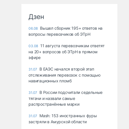
Дзен
Вышел сборник 195+ ответов на
06.08
вопросы перевозчиков об ЭТрН
11 августа перевозчикам ответят
03.08
на 20+ вопросов об ЭТрН в прямом
эфире
В ЕАЭС начался второй этап
31.07
отслеживания перевозок с помощью
навигационных пломб
В России подсчитали седельные
31.07
тягачи и назвали самые
распространённые марки
Mash: 153 иностранных фуры
31.07
застряли в Амурской области