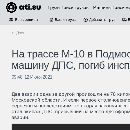
Грузы
Поиск грузов
Машины
Поиск м
Все сервисы
Ваши грузы
Добавить груз
← Дзен
На трассе М-10 в Подмо
машину ДПС, погиб инсп
09:48, 12 Июня 2021
Две аварии одна за другой произошли на 78 кило
Московской области. И если первое столкновение
серьезным последствиям, то вторая закончилась
стал экипаж ДПС, прибывший на место для оформ
аварии.