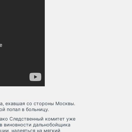
а, ехавшая со стороны Москвы.
ой попал в больницу.
нако Следственный комитет уже
 в виновности дальнобойщика
иции, надеяться на мягкий