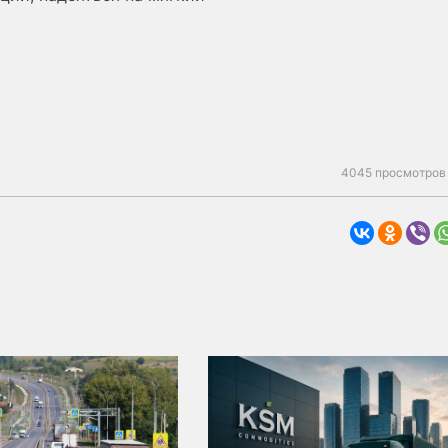
4045 просмотров 