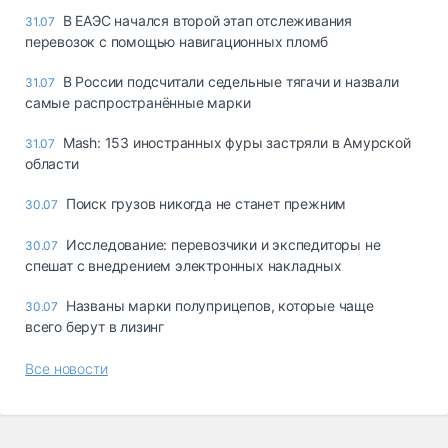
В ЕАЭС начался второй этап отслеживания
31.07
перевозок с помощью навигационных пломб
В России подсчитали седельные тягачи и назвали
31.07
самые распространённые марки
Mash: 153 иностранных фуры застряли в Амурской
31.07
области
Поиск грузов никогда не станет прежним
30.07
Исследование: перевозчики и экспедиторы не
30.07
спешат с внедрением электронных накладных
Названы марки полуприцепов, которые чаще
30.07
всего берут в лизинг
Все новости