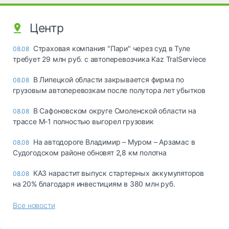
Центр
Страховая компания "Пари" через суд в Туле
08.08
требует 29 млн руб. с автоперевозчика Kaz TralServiece
В Липецкой области закрывается фирма по
08.08
грузовым автоперевозкам после полутора лет убытков
В Сафоновском округе Смоленской области на
08.08
трассе М-1 полностью выгорел грузовик
На автодороге Владимир – Муром – Арзамас в
08.08
Судогодском районе обновят 2,8 км полотна
КАЗ нарастит выпуск стартерных аккумуляторов
08.08
на 20% благодаря инвестициям в 380 млн руб.
Все новости