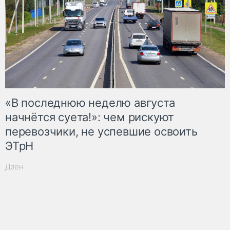
«В последнюю неделю августа
начнётся суета!»: чем рискуют
перевозчики, не успевшие освоить
ЭТрН
Дзен