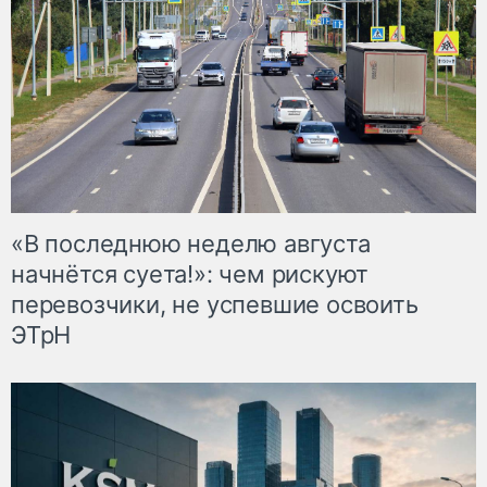
«В последнюю неделю августа
начнётся суета!»: чем рискуют
перевозчики, не успевшие освоить
ЭТрН