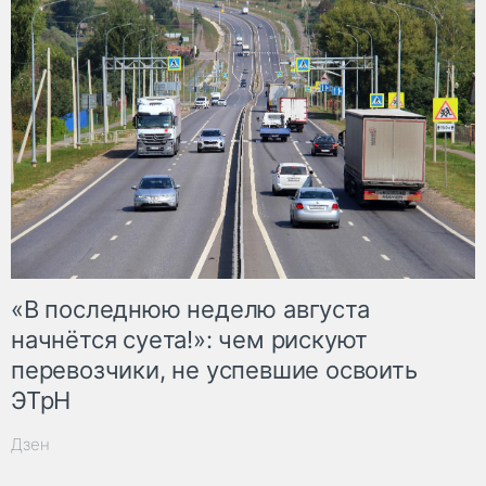
«В последнюю неделю августа
начнётся суета!»: чем рискуют
перевозчики, не успевшие освоить
ЭТрН
Дзен