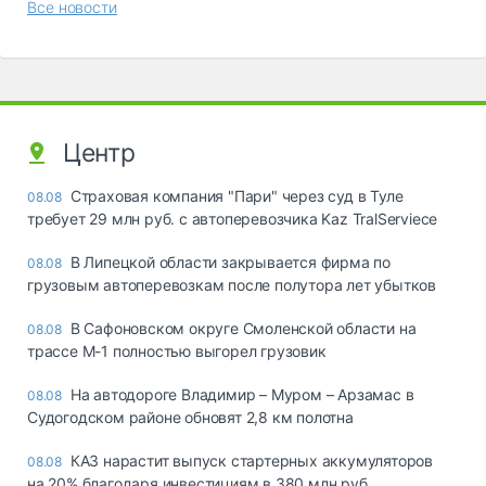
Все новости
Центр
Страховая компания "Пари" через суд в Туле
08.08
требует 29 млн руб. с автоперевозчика Kaz TralServiece
В Липецкой области закрывается фирма по
08.08
грузовым автоперевозкам после полутора лет убытков
В Сафоновском округе Смоленской области на
08.08
трассе М-1 полностью выгорел грузовик
На автодороге Владимир – Муром – Арзамас в
08.08
Судогодском районе обновят 2,8 км полотна
КАЗ нарастит выпуск стартерных аккумуляторов
08.08
на 20% благодаря инвестициям в 380 млн руб.