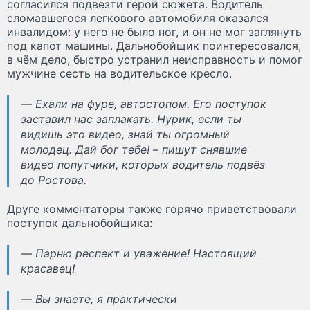
согласился подвезти герой сюжета. Водитель
сломавшегося легкового автомобиля оказался
инвалидом: у него не было ног, и он не мог заглянуть
под капот машины. Дальнобойщик поинтересовался,
в чём дело, быстро устранил неисправность и помог
мужчине сесть на водительское кресло.
— Ехали на фуре, автостопом. Его поступок
заставил нас заплакать. Нурик, если ты
видишь это видео, знай ты огромный
молодец. Дай бог тебе! – пишут снявшие
видео попутчики, которых водитель подвёз
до Ростова.
Друге комментаторы также горячо приветствовали
поступок дальнобойщика:
— Парню респект и уважение! Настоящий
красавец!
— Вы знаете, я практически