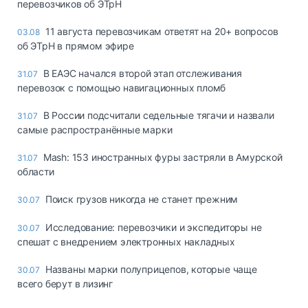
перевозчиков об ЭТрН
11 августа перевозчикам ответят на 20+ вопросов
03.08
об ЭТрН в прямом эфире
В ЕАЭС начался второй этап отслеживания
31.07
перевозок с помощью навигационных пломб
В России подсчитали седельные тягачи и назвали
31.07
самые распространённые марки
Mash: 153 иностранных фуры застряли в Амурской
31.07
области
Поиск грузов никогда не станет прежним
30.07
Исследование: перевозчики и экспедиторы не
30.07
спешат с внедрением электронных накладных
Названы марки полуприцепов, которые чаще
30.07
всего берут в лизинг