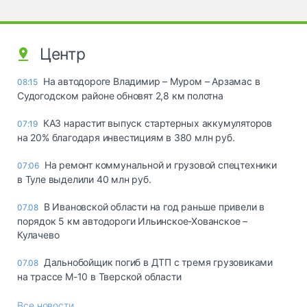
Центр
На автодороге Владимир – Муром – Арзамас в
08:15
Судогодском районе обновят 2,8 км полотна
КАЗ нарастит выпуск стартерных аккумуляторов
07:19
на 20% благодаря инвестициям в 380 млн руб.
На ремонт коммунальной и грузовой спецтехники
07:06
в Туле выделили 40 млн руб.
В Ивановской области на год раньше привели в
07.08
порядок 5 км автодороги Ильинское-Хованское –
Кулачево
Дальнобойщик погиб в ДТП с тремя грузовиками
07.08
на трассе М-10 в Тверской области
Все новости