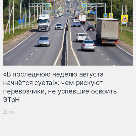
«В последнюю неделю августа
начнётся суета!»: чем рискуют
перевозчики, не успевшие освоить
ЭТрН
Дзен