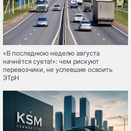
«В последнюю неделю августа
начнётся суета!»: чем рискуют
перевозчики, не успевшие освоить
ЭТрН