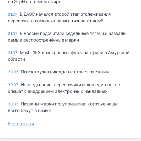
об ЭТрН в прямом эфире
В ЕАЭС начался второй этап отслеживания
31.07
перевозок с помощью навигационных пломб
В России подсчитали седельные тягачи и назвали
31.07
самые распространённые марки
Mash: 153 иностранных фуры застряли в Амурской
31.07
области
Поиск грузов никогда не станет прежним
30.07
Исследование: перевозчики и экспедиторы не
30.07
спешат с внедрением электронных накладных
Названы марки полуприцепов, которые чаще
30.07
всего берут в лизинг
Все новости